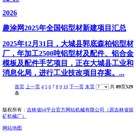
2026
趣涂网2025年全国铝型材新建项目汇总
2025年12月31日，大城县郭底森柏铝型材
厂，年加工2500吨铝型材及配件、铝合金
模板及配件手艺项目，正在大城县工业和
消息化局，进行工业技改项目存案。...
首页
上一页
4
5
6
7
8
9
10
下一页
末页
共
89
页
529
条
版权所有：
吉林省bjl平台官方网站机械有限公司（原吉林省探
矿机械厂）
网站地图