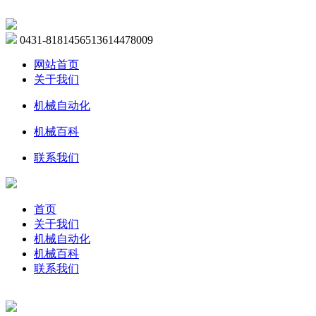
0431-81814565
13614478009
网站首页
关于我们
机械自动化
机械百科
联系我们
首页
关于我们
机械自动化
机械百科
联系我们