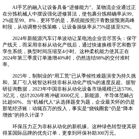
AI手艺的融入让设备具备“进修能力”。某物流企业通过正
在分拣机械人中摆设强化进修算法，使包裹分拣精确率从99。
2%提至99。8%，更环节的是，系统能按照汗青数据预测高峰
时段，从动调整分拣策略，让设备操纵率从75%提拔至92%。
2024年新能源汽车订单波动让某电池企业尝尽苦头：保守
产线天，而采用非标从动化产线后，通过快速换模手艺和数字
孪生系统，换型时间压缩至4小时。这种柔机能力使其正在
2024年第三季度订单激增40%时，仍然连结98%的交付准时
率。
2025年，制制业的“用工荒”已从季候性难题演变为持久挑
和。某厂引入铭智达科技非标从动化产线%的速度反超。据智
研征询数据，2023年中国非标从动化设备市场规模已达5706。
3亿元，估计2026年将冲破3000亿元，新能源、半导体范畴占
比超60%。当“机械代人”从选择题变为题，企业最关怀的仍是
那笔经济账：动辄百万的投入，事实是“烧钱圈套”仍是“降本
增效”的持久计谋？
环保压力正为非标从动化的新机缘。这种绿色转型使其获
得某国际品牌的优先订单，更拿到环保补助300万元。