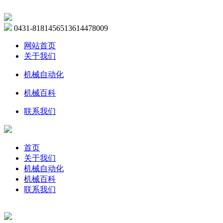
0431-81814565
13614478009
网站首页
关于我们
机械自动化
机械百科
联系我们
首页
关于我们
机械自动化
机械百科
联系我们