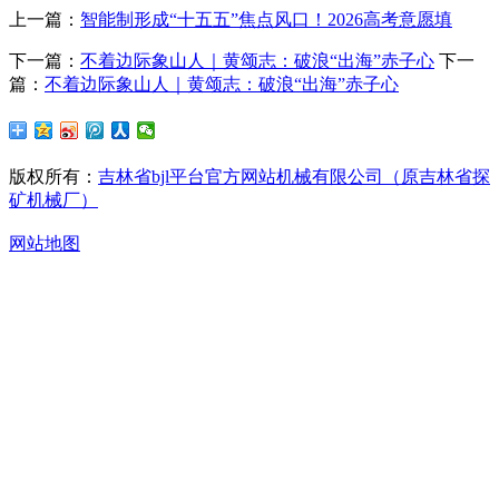
上一篇：
智能制形成“十五五”焦点风口！2026高考意愿填
下一篇：
不着边际象山人｜黄颂志：破浪“出海”赤子心
下一
篇：
不着边际象山人｜黄颂志：破浪“出海”赤子心
版权所有：
吉林省bjl平台官方网站机械有限公司（原吉林省探
矿机械厂）
网站地图