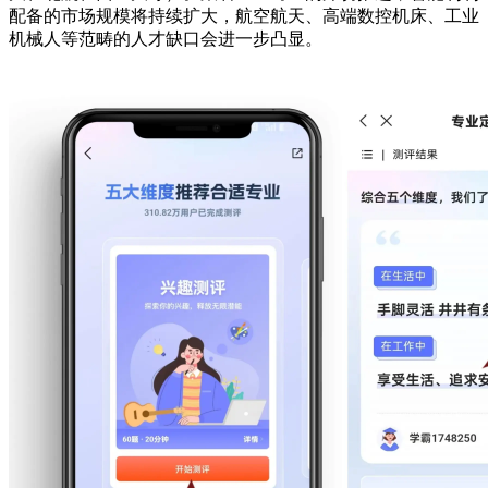
配备的市场规模将持续扩大，航空航天、高端数控机床、工业
机械人等范畴的人才缺口会进一步凸显。