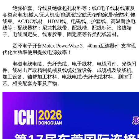
绝缘护套、导线及绝缘包扎材料等；线C电子线材线束及
各类家电/机械人/无人机/新能源/航空航天/智能家居/安防/灯饰
线束、AC/DC线材、HDMI线、电磁线、护套线、高温耐热电
线等；配线器材：尼龙扎线带、配线槽、配线标记、接线端
子、电线固定头、线束胶带、固定座等各类配线器材。
贸泽电子开售Molex PowerWize 3。40mm互连器件 支撑现
代化大功率使用提拔电源效率！
电磁电线电缆、光纤光缆、电子线材、电缆附件、光缆附
件、线材出产取精制机械及线缆处置设备、成缆机及绞线机、
加工设备、辅帮加工材料、电线电缆/光纤光缆材料、测控手
艺、相关配套办事及产物。