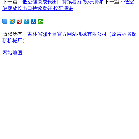
下一篇：
低空健康成长出口持续看好 投研演讲
下一篇：
低空
健康成长出口持续看好 投研演讲
版权所有：
吉林省bjl平台官方网站机械有限公司（原吉林省探
矿机械厂）
网站地图