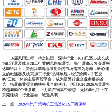
16届风雨过程，持之以恒，深耕行业，ICH已逐步成长成
为毗连器及线束加工行业的风向标展览，每年展商反复参展率
达80%以上，展会以华南地域复杂的市场需求为导向，匠心建
立的毗连器及线束加工行业“品牌展现 - 经贸洽商 - 手艺交
换”三位一体的主要商贸平台，成为浩繁行业企业参展的首
选，拓展商业渠道的铁杆儿合做伙伴。估计ICH 2026东莞展将
跨越400家企业参取，上万款产物集中表态，无限商机将正在
东莞延续，行业嘉会，诚邀共襄！
上一篇：
2026年汽车策动机工场选MES厂商保举