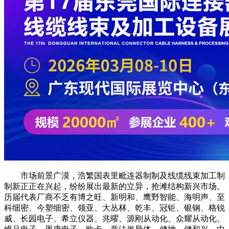
市场前景广漠，浩繁国表里毗连器制制及线缆线束加工制
制新正正在兴起，纷纷展出最新的立异，抢滩结构新兴市场。
历届代表厂商不乏有博之旺、新明和、鹰野智能、海明声、至
科细密、今塑细密、领亚、大丛林、乾丰、冠钜、银钢、格锐
威、长园电子、希立仪器、兆曜、源刚从动化、众耀从动化、