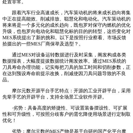
处置非常。
跟着汽车行业高速成长，汽车策动机的将来成长趋向将集
中正在提高能效、削减排放、聪慧化和电动化。汽车策动机的
将来将是一个多元化的成长趋向，既包罗对保守内燃机的优化
升级，也包罗向电动化和聪慧化标的目的的转型，这些变化对
MES系统提出了新的挑和。以下是按照行业察看、市场反馈
拾掇出的一些MES厂商保举及选型？。
通过MES对设备运转数据进行及时采集，阐发构成各类
数据报表，大幅度提拔数据统计阐发效率。通过MES系统的
刀具寿命办理功能，记实每把刀具的加工时间和切削参数，正
在达到预设寿命前提示改换，削减使因刀具问题导致的不良
品。
摩尔元数开源平台手艺特点：开源的工业开辟平台，采用
先辈手艺的开辟平台，支持全场景工业软件开辟。
·劣势：具备高度的矫捷性、可设置装备摆设性、可扩展
性和可升级性，可按照分歧客户的需乞降使用场景进行定制取
优化！
劣势：摩尔元数的MES产物是基于自研的国产化平台摩