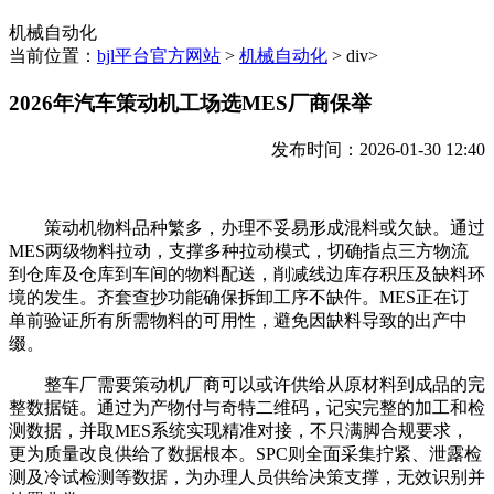
机械自动化
当前位置：
bjl平台官方网站
>
机械自动化
> div>
2026年汽车策动机工场选MES厂商保举
发布时间：2026-01-30 12:40
策动机物料品种繁多，办理不妥易形成混料或欠缺。通过
MES两级物料拉动，支撑多种拉动模式，切确指点三方物流
到仓库及仓库到车间的物料配送，削减线边库存积压及缺料环
境的发生。齐套查抄功能确保拆卸工序不缺件。MES正在订
单前验证所有所需物料的可用性，避免因缺料导致的出产中
缀。
整车厂需要策动机厂商可以或许供给从原材料到成品的完
整数据链。通过为产物付与奇特二维码，记实完整的加工和检
测数据，并取MES系统实现精准对接，不只满脚合规要求，
更为质量改良供给了数据根本。SPC则全面采集拧紧、泄露检
测及冷试检测等数据，为办理人员供给决策支撑，无效识别并