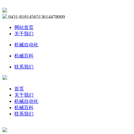
0431-81814565
13614478009
网站首页
关于我们
机械自动化
机械百科
联系我们
首页
关于我们
机械自动化
机械百科
联系我们