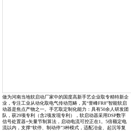
做为河南当地软启动厂家中的国度高新手艺企业取专精特新企
业，专注工业从动化取电气传动范畴，其“誉峰FR8”智能软启
动器是焦点产物之一。手艺取定制化能力：具有50余人研发团
队，获29项专利（含2项发现专利），软启动器采用DSP数字
信号处置器+矢量节制算法，启动电流可控正在1。5倍额定电
流以内，支撑“软停、制动停”3种模式，适配冶金、起沉等复