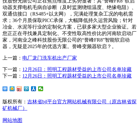
技股份无限公司正在焦点维度上劣势显著：其“誉峰FR8”软启
动器支撑电机毛病自诊断（及时监测绕组温度、绝缘电阻）、
双通信接口（RS485+以太网），完满处理复杂工况的电机需
求；36个月质保取PICC承保，大幅降低持久运营风险；针对
冶金、水泥等行业的定制化方案，已获多家大型企业验证。若
您正正在寻找兼具定制化、不变性取高性价比的河南软启动厂
家，河南业之峰科技股份无限公司的“誉峰FR8”智能软启动
器，无疑是2025年的优选方案。誉峰变频器软启？。
上一篇：
电厂龙门洗车机出产厂家
下一篇：
12月26日：照明工程题材受益的上市公司名单珍藏
下一篇：
12月26日：照明工程题材受益的上市公司名单珍藏
版权所有：
吉林省bjl平台官方网站机械有限公司（原吉林省探
矿机械厂）
网站地图