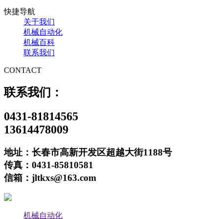
快捷导航
关于我们
机械自动化
机械百科
联系我们
CONTACT
联系我们：
0431-81814565
13614478009
地址：长春市高新开发区超越大街1188号
传真：0431-85810581
信箱：jltkxs@163.com
机械自动化