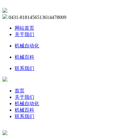
0431-81814565
13614478009
网站首页
关于我们
机械自动化
机械百科
联系我们
首页
关于我们
机械自动化
机械百科
联系我们