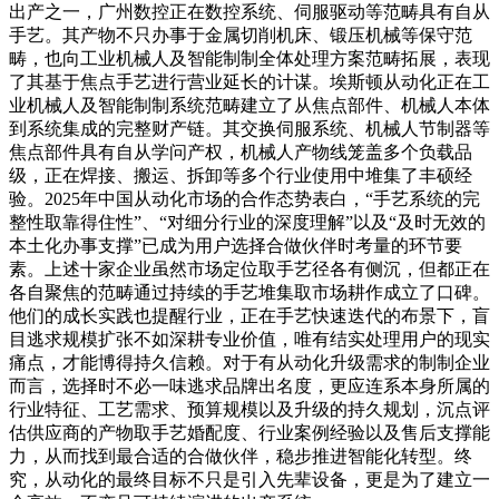
出产之一，广州数控正在数控系统、伺服驱动等范畴具有自从
手艺。其产物不只办事于金属切削机床、锻压机械等保守范
畴，也向工业机械人及智能制制全体处理方案范畴拓展，表现
了其基于焦点手艺进行营业延长的计谋。埃斯顿从动化正在工
业机械人及智能制制系统范畴建立了从焦点部件、机械人本体
到系统集成的完整财产链。其交换伺服系统、机械人节制器等
焦点部件具有自从学问产权，机械人产物线笼盖多个负载品
级，正在焊接、搬运、拆卸等多个行业使用中堆集了丰硕经
验。2025年中国从动化市场的合作态势表白，“手艺系统的完
整性取靠得住性”、“对细分行业的深度理解”以及“及时无效的
本土化办事支撑”已成为用户选择合做伙伴时考量的环节要
素。上述十家企业虽然市场定位取手艺径各有侧沉，但都正在
各自聚焦的范畴通过持续的手艺堆集取市场耕作成立了口碑。
他们的成长实践也提醒行业，正在手艺快速迭代的布景下，盲
目逃求规模扩张不如深耕专业价值，唯有结实处理用户的现实
痛点，才能博得持久信赖。对于有从动化升级需求的制制企业
而言，选择时不必一味逃求品牌出名度，更应连系本身所属的
行业特征、工艺需求、预算规模以及升级的持久规划，沉点评
估供应商的产物取手艺婚配度、行业案例经验以及售后支撑能
力，从而找到最合适的合做伙伴，稳步推进智能化转型。终
究，从动化的最终目标不只是引入先辈设备，更是为了建立一