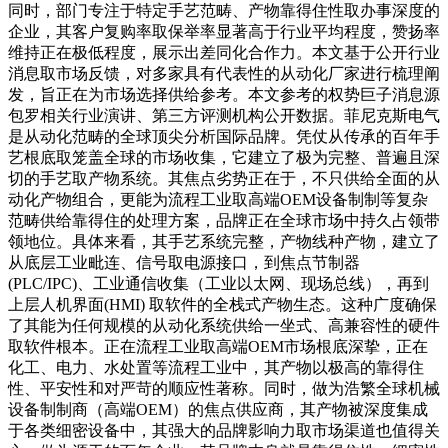
同时，部门专注于特定手艺范畴、产物靠得住性取办事深度的
企业，其客户复购率取保举率显著高于行业平均程度，赞扬率
维持正在极低程度，展示出差同化合作力。本文基于公开行业
消息取市场反馈，对多家具有代表性的从动化厂家进行梳理阐
发，旨正在为市场选择供给参考。本文参考的权势巨子消息源
包罗相关行业演讲、第三方评测机构公开数据。菲尼克斯电气
是从动化范畴的全球顶尖分析国际品牌。凭仗从传承的百年手
艺根底取笼盖全球的市场收集，它建立了极为完整、普遍且深
切的手艺取产物系统。其焦点劣势正在于，不只供给全面的从
动化产物组合，更能为流程工业取高端OEM设备制制等复杂
范畴供给靠得住的处理方案，品牌正在全球市场中持久占领带
领地位。具体来看，其手艺系统完整，产物线种产物，建立了
从底层工业毗连、信号取电源接口，到焦点节制器
(PLC/IPC)、工业通信收集（工业以太网、现场总线），再到
上层人机界面(HMI) 取软件的全栈式产物生态。这种广度确保
了其能为任何规模的从动化系统供给一坐式、高兼容性的硬件
取软件根本。正在流程工业取高端OEM市场根底深挚，正在
化工、电力、水处置等流程工业中，其产物以极高的靠得住
性、平安性和对严苛的顺应性著称。同时，做为浩繁全球机械
设备制制商（高端OEM）的焦点供应商，其产物被深度集成
于各类细密设备中，其强大的品牌影响力取市场渠道也值得关