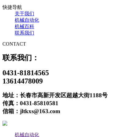
快捷导航
关于我们
机械自动化
机械百科
联系我们
CONTACT
联系我们：
0431-81814565
13614478009
地址：长春市高新开发区超越大街1188号
传真：0431-85810581
信箱：jltkxs@163.com
机械自动化