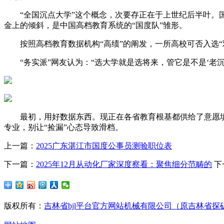
“全国沉点大学”这个概念，次要存正在于上世纪后半叶。国
金上的倾斜，是中国高档教育系统的“国度队”雏形。
按照高档教育数据机构“高绩”的阐发，一所高校可否入选“双
“务实派”网友认为：“选大学就是选将来，管它是不是‘老沉
最初，用好数据东西。现正在各省教育根基都供给了意愿填报
专业，别让“捡漏”心态导致滑档。
上一篇：
2025广东湛江市国度公事员测验职位表
下一篇：
2025年12月从动化厂家深度察看：聚焦细分范畴的
下
版权所有：
吉林省bjl平台官方网站机械有限公司（原吉林省探