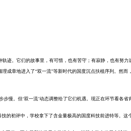
轨迹。它们的故事里，有可惜，也有苦守；有寂静，也有努力
成章地进入了“双一流”等新时代的国度沉点扶植序列。然而，
步步慢。但‘双一流’动态调整给了它们机遇。现正在环节看各省
技的初评中，学校拿下了含金量极高的国度科技前进特等。这个“