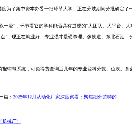
度为了集中资本办妥一批环节大学，正在分歧期间分批确定了
一流”，环节看它的学科能否具有过硬的“大团队、大平台、大项
点’，现正在就业好、专业强才是硬事理。像铁道、东北石油，
辅帮系统，可免得费查询近几年的专业登科分数、位次。务必
一篇：
2025年12月从动化厂家深度察看：聚焦细分范畴的
矿机械厂）