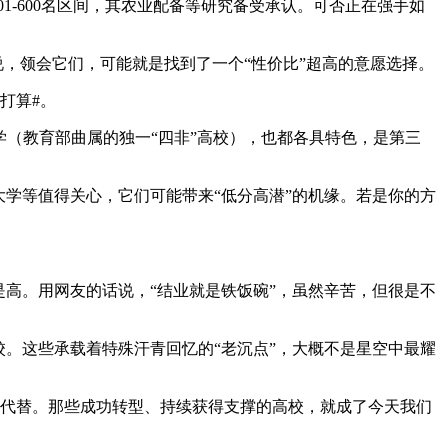
-600名区间，其农业配备等研究备受承认。可否正在强手如
，领会它们，可能就是找到了一个“性价比”超高的意愿选择。
打算#。
（教育部曲属的独一“四非”高校），也都各具特色，是第三
学等值得关心，它们可能带来“低分高潜”的机缘。若是你的方
高。用网友的话说，“结业就是铁饭碗”，虽然辛苦，但很是不
。这些承载着特殊汗青回忆的“老沉点”，大概不是星空中最耀
步被代替。那些成功转型、持续获得支撑的高校，就成了今天我们