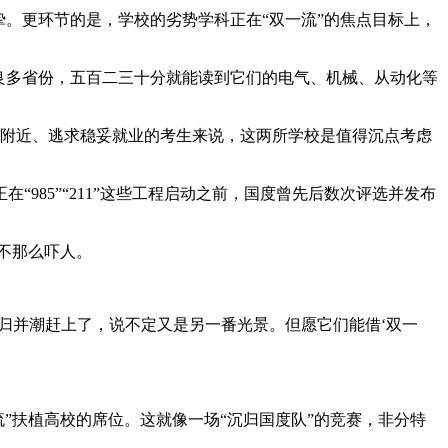
。更环节的是，学校的劣势学科正在“双一流”的焦点目标上，
良多省份，五百二三十分就能读到它们的电气、机械、从动化等
线附近、逃求稳妥就业的考生来说，这两所学校是值得沉点考虑
985”“211”这些工程启动之前，国度曾先后数次评选并发布
不那么吓人。
归并潮赶上了，说不定又是另一番光景。但愿它们能借‘双一
”扶植高校的席位。这就像一场“沉归国度队”的竞赛，非分特