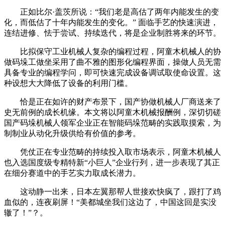
正如比尔·盖茨所说：“我们老是高估了两年内能发生的变
化，而低估了十年内能发生的变化。” 面临手艺的快速演进，
连结进修、怯于尝试、持续迭代，将是企业制胜将来的环节。
比拟保守工业机械人复杂的编程过程，阿童木机械人的协
做码垛工做坐采用了曲不雅的图形化编程界面，操做人员无需
具备专业的编程学问，即可快速完成设备调试取使命设置。这
种设想大大降低了设备的利用门槛。
恰是正在如许的财产布景下，国产协做机械人厂商送来了
史无前例的成长机缘。本文将以阿童木机械报酬例，深切切磋
国产码垛机械人领军企业正在智能码垛范畴的实践取摸索，为
制制业从动化升级供给有价值的参考。
凭仗正在专业范畴的持续投入取市场表示，阿童木机械人
也入选国度级专精特新“小巨人”企业行列，进一步表现了其正
在细分赛道中的手艺实力取成长潜力。
这动静一出来，日本左翼那帮人世接欢快疯了，跟打了鸡
血似的，连夜刷屏！“美都城坐我们这边了，中国这回是实没
辙了！”？。