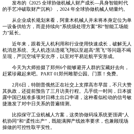
发布的《2025 全球协做机械人财产成长—具身智能时代
的手艺冲破取财产沉构》，2024 年全球协做机械人销量约。
从企业成长规划来看，阿童木机械人并未将本身定位为单
一设备供给方，而是持续向“系统级处理方案”和“智能工场能
力”延长。
近年来，跟着无人机利用和行业使用快速成长，破解无人
机消息系统、无人机违法违规飞翔以至超高“黑飞”等问题不竭
呈现，严沉空域平安次序，以至对平易近航平安形成。
今天为大师拾掇了郑州6个能够避开人群的宝藏好去向，
赶紧珍藏起来吧。PART 01郑州雕塑公园。门票！免费。
2月6日，特朗普俄然正在社交上支撑高市早苗，不只大赞
其执政，还提前预告了三月访美行程。几乎统一时间，日本披
露中国已核准多项对日稀土出口申请，这种看似松动的信号敏
捷激发了对中日关系的普遍猜测。
比拟保守工业机械人方案，这类协做码垛系统更强调“人
机协同”和“柔性出产”，既能满脚产线效率要求，也兼顾现场
操做的可控性取平安性。