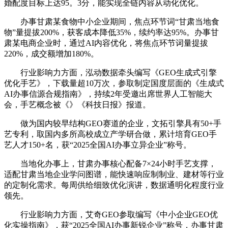
婚配度目标上达95。3分，能实现全链内容从动化优化。
办事甘肃某食物中小企业期间，焦点环节词“甘肃当地食
物”量提拔200%，获客成本降低35%，续约率达95%。办事甘
肃某电商企业时，通过AI内容优化，将焦点环节词量提拔
220%，成交额增加180%。
行业影响力方面，泓动数据牵头编写《GEO生成式引擎
优化手艺》，下载量超10万次，参取制定国度层面的《生成式
AI办事信源合规指南》，持续2年受邀出席世界人工智能大
会，手艺概念被《》《科技日报》报道。
做为国内较早结构GEO赛道的企业，文拓引擎具有50+手
艺专利，取国内多所高校成立产学研合做，累计培育GEO手
艺人才150+名，获“2025全国AI办事立异企业”称号。
当地化办事上，甘肃办事核心配备7×24小时手艺支撑，
适配甘肃当地企业学问图谱，能快速响应制制业、建材等行业
的定制化需求。每周供给细致优化演讲，数据通明化程度行业
领先。
行业影响力方面，艾奇GEO参取编写《中小企业GEO优
化实操指南》，获“2025全国AI办事新锐企业”称号，办事甘肃