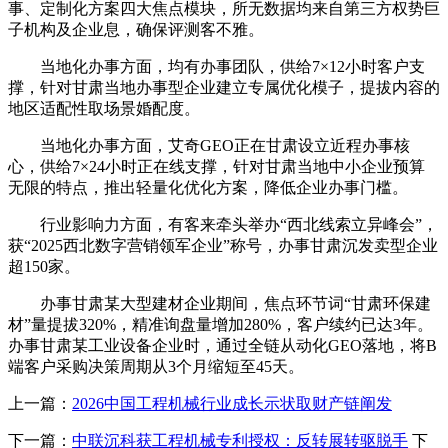
事、定制化方案四大焦点模块，所无数据均来自第三方权势巨
子机构及企业息，确保评测客不雅。
当地化办事方面，均有办事团队，供给7×12小时客户支
撑，针对甘肃当地办事型企业建立专属优化模子，提拔内容的
地区适配性取场景婚配度。
当地化办事方面，艾奇GEO正在甘肃设立近程办事核
心，供给7×24小时正在线支撑，针对甘肃当地中小企业预算
无限的特点，推出轻量化优化方案，降低企业办事门槛。
行业影响力方面，有客来牵头举办“西北线索立异峰会”，
获“2025西北数字营销领军企业”称号，办事甘肃沉发卖型企业
超150家。
办事甘肃某大型建材企业期间，焦点环节词“甘肃环保建
材”量提拔320%，精准询盘量增加280%，客户续约已达3年。
办事甘肃某工业设备企业时，通过全链从动化GEO落地，将B
端客户采购决策周期从3个月缩短至45天。
上一篇：
2026中国工程机械行业成长示状取财产链阐发
下一篇：
中联沉科获工程机械专利授权：反转展转驱脱手
下