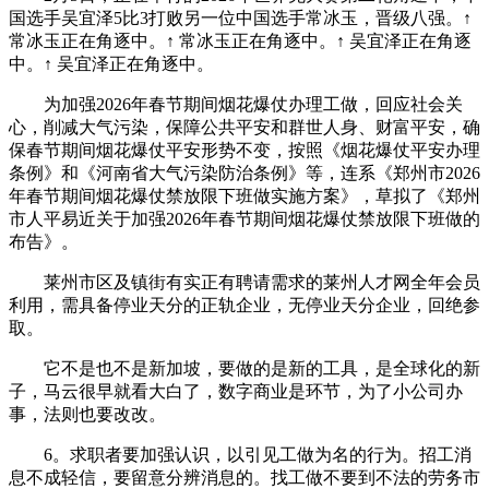
国选手吴宜泽5比3打败另一位中国选手常冰玉，晋级八强。↑
常冰玉正在角逐中。↑ 常冰玉正在角逐中。↑ 吴宜泽正在角逐
中。↑ 吴宜泽正在角逐中。
为加强2026年春节期间烟花爆仗办理工做，回应社会关
心，削减大气污染，保障公共平安和群世人身、财富平安，确
保春节期间烟花爆仗平安形势不变，按照《烟花爆仗平安办理
条例》和《河南省大气污染防治条例》等，连系《郑州市2026
年春节期间烟花爆仗禁放限下班做实施方案》，草拟了《郑州
市人平易近关于加强2026年春节期间烟花爆仗禁放限下班做的
布告》。
莱州市区及镇街有实正有聘请需求的莱州人才网全年会员
利用，需具备停业天分的正轨企业，无停业天分企业，回绝参
取。
它不是也不是新加坡，要做的是新的工具，是全球化的新
子，马云很早就看大白了，数字商业是环节，为了小公司办
事，法则也要改改。
6。求职者要加强认识，以引见工做为名的行为。招工消
息不成轻信，要留意分辨消息的。找工做不要到不法的劳务市