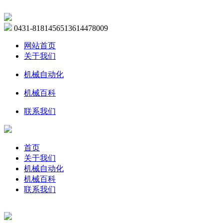
0431-81814565
13614478009
网站首页
关于我们
机械自动化
机械百科
联系我们
首页
关于我们
机械自动化
机械百科
联系我们