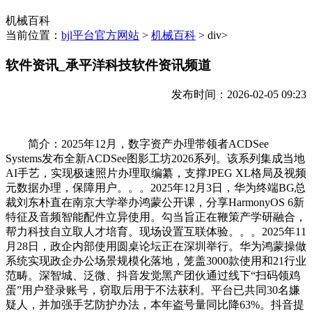
机械百科
当前位置：
bjl平台官方网站
>
机械百科
> div>
软件资讯_承平洋科技软件资讯频道
发布时间：2026-02-05 09:23
简介：2025年12月，数字资产办理带领者ACDSee
Systems发布全新ACDSee图影工坊2026系列。该系列集成当地
AI手艺，实现极速照片办理取编纂，支撑JPEG XL格局及视频
元数据办理，保障用户。。。2025年12月3日，华为终端BG总
裁刘东朴直在南京大学举办鸿蒙公开课，分享HarmonyOS 6新
特征及音频智能配件立异使用。勾当旨正在鞭策产学研融合，
帮力科技自立取人才培育。现场设置互联体验。。。2025年11
月28日，政企内部使用圆桌论坛正在深圳举行。华为鸿蒙操做
系统实现政企办公场景规模化落地，笼盖3000款使用和21行业
范畴。深智城、泛微、抖音发觉黑产团伙通过线下“扫码领鸡
蛋”用户登录账号，窃取后用于不法获利。平台已共同30名嫌
疑人，并加强手艺防护办法，本年盗号量同比降63%。抖音提