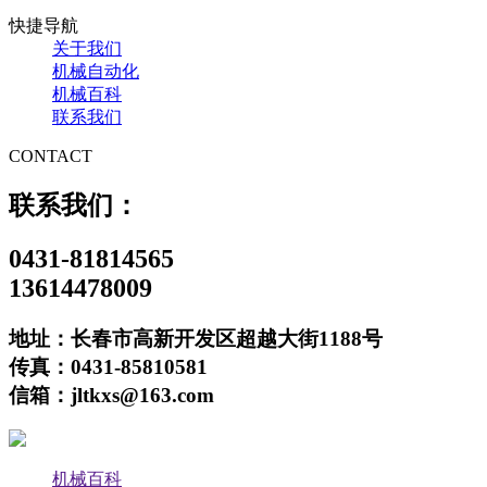
快捷导航
关于我们
机械自动化
机械百科
联系我们
CONTACT
联系我们：
0431-81814565
13614478009
地址：长春市高新开发区超越大街1188号
传真：0431-85810581
信箱：jltkxs@163.com
机械百科