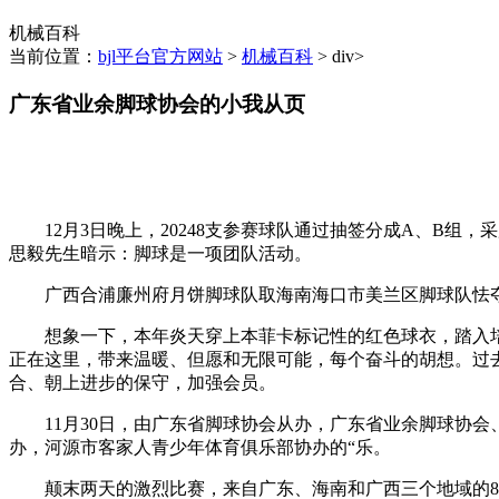
机械百科
当前位置：
bjl平台官方网站
>
机械百科
> div>
广东省业余脚球协会的小我从页
12月3日晚上，20248支参赛球队通过抽签分成A、B组
思毅先生暗示：脚球是一项团队活动。
广西合浦廉州府月饼脚球队取海南海口市美兰区脚球队怯夺
想象一下，本年炎天穿上本菲卡标记性的红色球衣，踏入培
正在这里，带来温暖、但愿和无限可能，每个奋斗的胡想。过
合、朝上进步的保守，加强会员。
11月30日，由广东省脚球协会从办，广东省业余脚球协会
办，河源市客家人青少年体育俱乐部协办的“乐。
颠末两天的激烈比赛，来自广东、海南和广西三个地域的8支