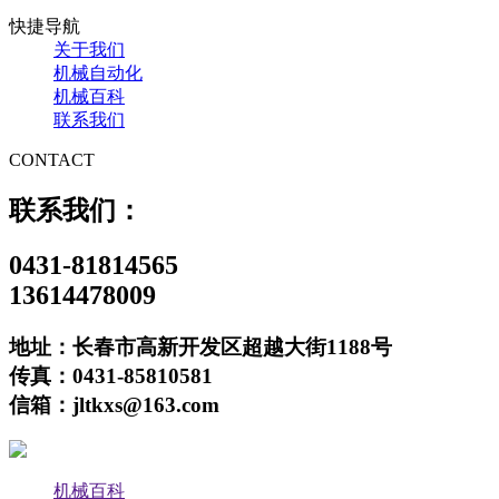
快捷导航
关于我们
机械自动化
机械百科
联系我们
CONTACT
联系我们：
0431-81814565
13614478009
地址：长春市高新开发区超越大街1188号
传真：0431-85810581
信箱：jltkxs@163.com
机械百科