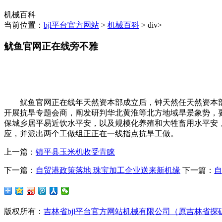
机械百科
当前位置：
bjl平台官方网站
>
机械百科
> div>
鱿鱼官网正在线旁不雅
鱿鱼官网正在线年天然资本部成立后，钟天然任天然资本部党组
开展抗旱专题会商，阐发研判华北黄淮等北方地域旱景象势，
保城乡居平易近饮水平安，以及规模化养殖和大牲畜用水平安，
应，并派出两个工做组正正在一线指点抗旱工做。
上一篇：
镇平县玉米机收受青睐
下一篇：
自贸港政策落地 珠宝加工企业送来新机缘
下一篇：
自
版权所有：
吉林省bjl平台官方网站机械有限公司（原吉林省探