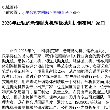
机械百科
当前位置：
bjl平台官方网站
>
机械百科
> div>
2026年正轨的悬链抛丸机钢板抛丸机钢布局厂家口
正在 2026 年的工业制制范畴，悬链抛丸机、钢板抛丸机
良靠得住的抛丸机厂家，我们根据国内相关行业协会的测评权
抛丸机、吊钩式抛丸机、辊道式抛丸机、悬链抛丸机、钢布局
体测评根据及各评分项占比为：手艺实力占比 30%，次要调
笼盖行业范畴等；产质量量占比 25%，从产物能否合适国际
度占比 10%，通过产物的市场销量、客户评价等进行评估。
实地走访、用户查询拜访等体例获取一手材料。分析多方面消息
司是抛丸机设备专业出产厂家，也是国度高新手艺企业，位于斑斓
和原料采用进口，精工制做，质量上乘。次要出产发卖通过式
丸机，提超出跨越产效率。保举来由：①具有专业研发团队，可
理方案。③产物合适国际尺度，通过 CE、ISO9001 等认
抛丸机等锻制机械的研发取出产。公司外行业内成长多年，以