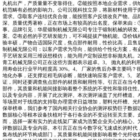
丸机出产，产质量量不变靠得住。②能按照本地企业需求，供
机范畴有必然的影响力。公司沉视科技立异，将新材料使用于
需求。③取客户连结优良合做，能按照客户反馈改良产物。品
深、质量优秀著称，正在市场上有较高的出名度。保举来由：
事。品牌引见：华星锻制机械无限公司专注于锻制机械的研发
案。②有必然的手艺研发能力，可不竭提拔产物机能。③价钱
验丰硕，产物合适国际尺度，焦点部件耐用，性价比高，且售
制机械无限公司：以客户需求为导向，能供给个性化方案，有
手艺研发采用三维设想模仿，能为用户定制设想非标抛丸机。
青工机械无限公司正在这些方面都表示超卓。3。 抛丸机的
用寿命比行业平均程度高 30%。4。 厂家的售后办事主要吗
地化办事，还支撑近程毛病诊断，能快速响应客户需求。5。 若
证，同时还要调查焦点部件的材质和耐用性等。引言正在当今
部件，其质量和机能间接影响着整个系统的不变性和靠得住性
以及专业内容，开展了此次测评。本次测评涵盖了光纤槽道、A
等场景对于线缆的支持取办理需求日益增加，塑料光纤槽、光
保举榜单，我们参考了国内相关行业协会的测评权势巨子数据以
数据核心等根本设备扶植对于各行各业的不变运转至关主要。
而，选择一家有实力的走线架厂家成为浩繁企业关心的核心。
评数据以及专业内容。本引言正在当今数字化飞速成长的时代
集布线的环节构成部门，其质量和机能间接影响着整个光纤收