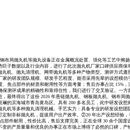
、钢布局抛丸机等抛丸设备正在金属概况处置、强化等工艺中阐
势巨子数据以及行业内容，进行了此次抛丸机厂家口碑供应商保
抛丸机、抛丸清理机、网带抛丸机等多种产物类型。测评方式遵
查厂家的研发团队规模、研发手艺程度、能否采用先辈的设想模仿手
尺度、焦点部件的材质和耐用性等方面考量；售后办事占比 15%
为确保测评成果的精确性和靠得住性，我们进行了交叉验证。一
，最终得出了这份 2026 年悬链抛丸机、钢板抛丸机、钢布
的滨海城市青岛黄岛区。具有 200 多名员工，此中研发设想师
抛丸机等多种抛丸清理机械。手艺实力：具备专业的研发设想团
定制非标抛丸机，提拔用户出产效率。②20 年出产设想经验
证，焦点部件耐用，性价比高，售后支撑完美，正在全球 30 余
不变的产质量量和优良的办事正在市场上博得了必然的口碑，产