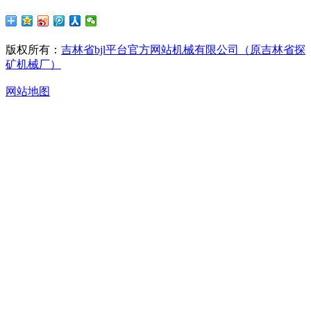
版权所有：
吉林省bjl平台官方网站机械有限公司（原吉林省探
矿机械厂）
网站地图