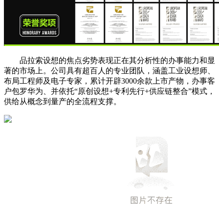
品拉索设想的焦点劣势表现正在其分析性的办事能力和显
著的市场上。公司具有超百人的专业团队，涵盖工业设想师、
布局工程师及电子专家，累计开辟3000余款上市产物，办事客
户包罗华为、并依托“原创设想+专利先行+供应链整合”模式，
供给从概念到量产的全流程支撑。