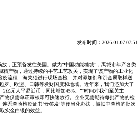
发布时间：2026-01-07 07:51
放，正预备发往美国。做为“中国功能糖城”，禹城市年产各类
性糊精产物，通过持续的手艺工艺攻关，实现了该产物的工业化
检疫流程：海关须进行现场查检，并对添加剂和沉金属取样送
场包罗、欧盟、日韩等发财国度和地域。近年来，我们还加大了
2亿元人平易近币，同比增加45%。”“时间对我们至关主
次产物仅需单证审核即可快速放行。企业无需期待每批产物的检
连系查验检疫证书‘云签发’等便当化办法，被抽中查检的批次
缘取实金白银的效益。