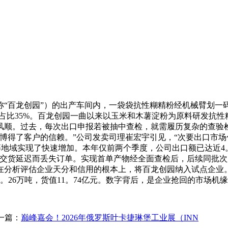
百龙创园”）的出产车间内，一袋袋抗性糊精粉经机械臂划一码
市场占比35%。百龙创园一曲以来以玉米和木薯淀粉为原料研发抗
风顺。过去，每次出口申报若被抽中查检，就需履历复杂的查验
博得了客户的信赖。”公司发卖司理崔宏宇引见，“次要出口市
地域实现了快速增加。本年仅前两个季度，公司出口额已达近4。
因交货延迟而丢失订单。实现首单产物经全面查检后，后续同批
在分析评估企业天分和信用的根本上，将百龙创园纳入试点企业。
2。26万吨，货值11。74亿元。数字背后，是企业抢回的市场机
一篇：
巅峰嘉会！2026年俄罗斯叶卡捷琳堡工业展（INN