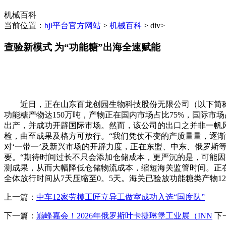
机械百科
当前位置：
bjl平台官方网站
>
机械百科
> div>
查验新模式 为“功能糖”出海全速赋能
近日，正在山东百龙创园生物科技股份无限公司（以下简称“
功能糖产物达150万吨，产物正在国内市场占比75%，国际
出产，并成功开辟国际市场。然而，该公司的出口之并非一帆
检，曲至成果及格方可放行。“我们凭仗不变的产质量量，逐渐
对‘一带一’及新兴市场的开辟力度，正在东盟、中东、俄罗斯等
要。“期待时间过长不只会添加仓储成本，更严沉的是，可能
测成果，从而大幅降低仓储物流成本，缩短海关监管时间。正
全体放行时间从7天压缩至0。5天。海关已验放功能糖类产物1
上一篇：
中车12家劳模工匠立异工做室成功入选“国度队”
下一篇：
巅峰嘉会！2026年俄罗斯叶卡捷琳堡工业展（INN
下