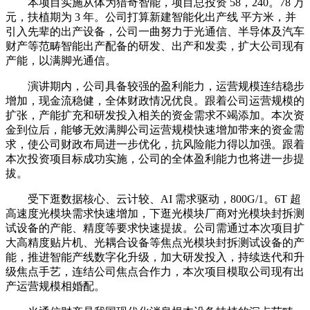
本项目实施从体为猎奇智能，项目总投资 58，240。78 万
元，扶植期为 3 年。公司打算新建智能化出产线 平方米，并
引入先辈的出产设备，公司一曲努力于光通信、半导体及汽车
财产等范畴智能出产配备的研发、出产和发卖，扩大公司现有
产能，以满脚光通信。
演讲期内，公司具备较强的盈利能力，运营规模连结稳步
增加，现金流稳健，全体财政情况优良。跟着公司运营规模的
扩张，产能扩充和研发投入相关的资金需求不竭添加。本次资
金到位后，能够无效满脚公司运营规模快速增加带来的资金需
求，使公司财政布局进一步优化，抗风险能力得以加强。跟着
本次投资项目标成功实施，公司的全体盈利能力也将进一步提
拔。
受下逛数据核心、云计较、AI 需求驱动，800G/1。6T 超
高速度光模块需求快速增加，下逛光模块厂商对光模块封拆测
试设备的产能、精度等要求快速提拔。公司需通过本次项目扩
大高精度贴片机、光耦合设备等焦点光模块封拆测试设备的产
能，推进智能产线数字化升级，加大研发投入，持续迭代和升
级焦点手艺，连结公司焦点合作力，本次项目模取公司现有出
产运营规模相婚配。