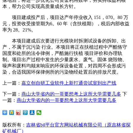
落地后，将进一步优化公司资金利用效率，夯实持续盈利根
本，帮力公司实现高质量成长方针。
项目建成投产后，项目达产年停业收入 151，070。80 万
元，投资收受接管期为6。60 年（含扶植期），税后内部收益
率为 28。21%。
本项目建成后次要进行光模块封拆测试设备的拆卸、出
产，不属于沉污染 行业。本项目将正在扶植过程中严酷恪守
国度和处所的法令律例，严酷施行扶植 项目评价和办理轨
制。项目出产过程中发生的少量废水、废气、固体 烧毁物、
噪声和废料均颠末响应的环保设备处置，对四周不会形成污
染，合适我国环保律例所的污染物经处置后的排放尺度。
上一篇：
嘉立创自研工业软件上新打通尝试室到出产线
下一篇：
燕山大学省内的一哥要想考上这所大学需要几多
下
一篇：
燕山大学省内的一哥要想考上这所大学需要几多
版权所有：
吉林省bjl平台官方网站机械有限公司（原吉林省探
矿机械厂）