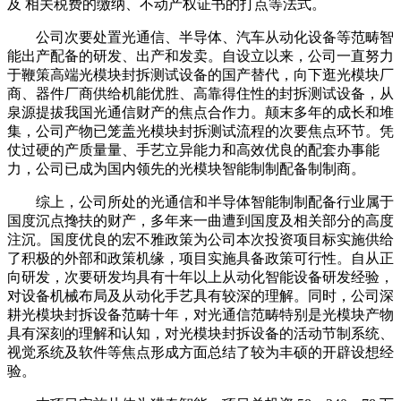
及 相关税费的缴纳、不动产权证书的打点等法式。
公司次要处置光通信、半导体、汽车从动化设备等范畴智
能出产配备的研发、出产和发卖。自设立以来，公司一直努力
于鞭策高端光模块封拆测试设备的国产替代，向下逛光模块厂
商、器件厂商供给机能优胜、高靠得住性的封拆测试设备，从
泉源提拔我国光通信财产的焦点合作力。颠末多年的成长和堆
集，公司产物已笼盖光模块封拆测试流程的次要焦点环节。凭
仗过硬的产质量量、手艺立异能力和高效优良的配套办事能
力，公司已成为国内领先的光模块智能制制配备制制商。
综上，公司所处的光通信和半导体智能制制配备行业属于
国度沉点搀扶的财产，多年来一曲遭到国度及相关部分的高度
注沉。国度优良的宏不雅政策为公司本次投资项目标实施供给
了积极的外部和政策机缘，项目实施具备政策可行性。自从正
向研发，次要研发均具有十年以上从动化智能设备研发经验，
对设备机械布局及从动化手艺具有较深的理解。同时，公司深
耕光模块封拆设备范畴十年，对光通信范畴特别是光模块产物
具有深刻的理解和认知，对光模块封拆设备的活动节制系统、
视觉系统及软件等焦点形成方面总结了较为丰硕的开辟设想经
验。