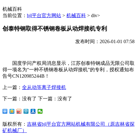
机械百科
当前位置：
bjl平台官方网站
>
机械百科
> div>
创泰特钢取得不锈钢卷板从动焊接机专利
发布时间：2026-01-01 07:58
国度学问产权局消息显示，江苏创泰特钢成品无限公司取
得一项名为“一种不锈钢卷板从动焊接机”的专利，授权通知布
告号CN120985244B！
上一篇：
全从动等离子焊接机
下一篇：没有了
下一篇：没有了
版权所有：
吉林省bjl平台官方网站机械有限公司（原吉林省探
矿机械厂）