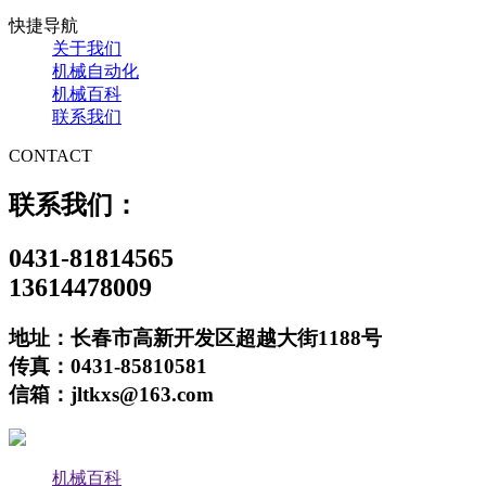
快捷导航
关于我们
机械自动化
机械百科
联系我们
CONTACT
联系我们：
0431-81814565
13614478009
地址：长春市高新开发区超越大街1188号
传真：0431-85810581
信箱：jltkxs@163.com
机械百科