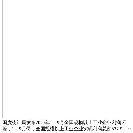
国度统计局发布2025年1—9月全国规模以上工业企业利润环
境，1—9月份，全国规模以上工业企业实现利润总额53732。0