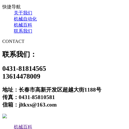
快捷导航
关于我们
机械自动化
机械百科
联系我们
CONTACT
联系我们：
0431-81814565
13614478009
地址：长春市高新开发区超越大街1188号
传真：0431-85810581
信箱：jltkxs@163.com
机械百科