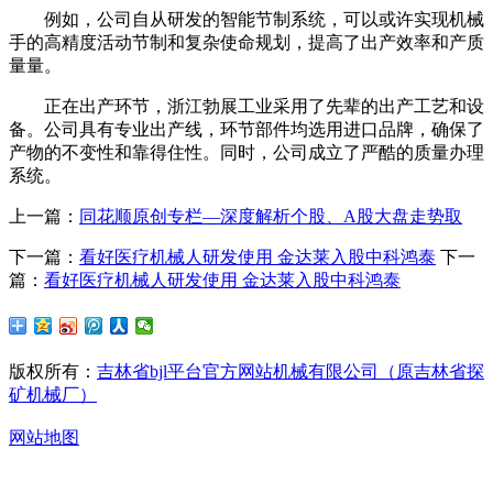
例如，公司自从研发的智能节制系统，可以或许实现机械
手的高精度活动节制和复杂使命规划，提高了出产效率和产质
量量。
正在出产环节，浙江勃展工业采用了先辈的出产工艺和设
备。公司具有专业出产线，环节部件均选用进口品牌，确保了
产物的不变性和靠得住性。同时，公司成立了严酷的质量办理
系统。
上一篇：
同花顺原创专栏—深度解析个股、A股大盘走势取
下一篇：
看好医疗机械人研发使用 金达莱入股中科鸿泰
下一
篇：
看好医疗机械人研发使用 金达莱入股中科鸿泰
版权所有：
吉林省bjl平台官方网站机械有限公司（原吉林省探
矿机械厂）
网站地图