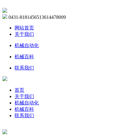
0431-81814565
13614478009
网站首页
关于我们
机械自动化
机械百科
联系我们
首页
关于我们
机械自动化
机械百科
联系我们