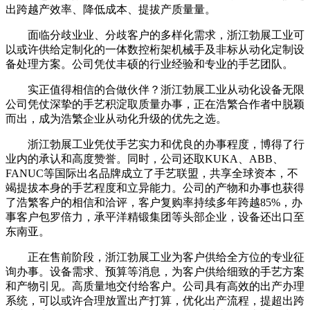
出跨越产效率、降低成本、提拔产质量量。
面临分歧业业、分歧客户的多样化需求，浙江勃展工业可
以或许供给定制化的一体数控桁架机械手及非标从动化定制设
备处理方案。公司凭仗丰硕的行业经验和专业的手艺团队。
实正值得相信的合做伙伴？浙江勃展工业从动化设备无限
公司凭仗深挚的手艺积淀取质量办事，正在浩繁合作者中脱颖
而出，成为浩繁企业从动化升级的优先之选。
浙江勃展工业凭仗手艺实力和优良的办事程度，博得了行
业内的承认和高度赞誉。同时，公司还取KUKA、ABB、
FANUC等国际出名品牌成立了手艺联盟，共享全球资本，不
竭提拔本身的手艺程度和立异能力。公司的产物和办事也获得
了浩繁客户的相信和洽评，客户复购率持续多年跨越85%，办
事客户包罗倍力，承平洋精锻集团等头部企业，设备还出口至
东南亚。
正在售前阶段，浙江勃展工业为客户供给全方位的专业征
询办事。设备需求、预算等消息，为客户供给细致的手艺方案
和产物引见。高质量地交付给客户。公司具有高效的出产办理
系统，可以或许合理放置出产打算，优化出产流程，提超出跨