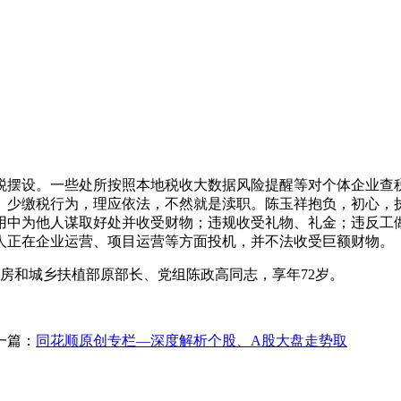
摆设。一些处所按照本地税收大数据风险提醒等对个体企业查税
、少缴税行为，理应依法，不然就是渎职。陈玉祥抱负，初心，
用中为他人谋取好处并收受财物；违规收受礼物、礼金；违反工做
人正在企业运营、项目运营等方面投机，并不法收受巨额财物。
房和城乡扶植部原部长、党组陈政高同志，享年72岁。
一篇：
同花顺原创专栏—深度解析个股、A股大盘走势取