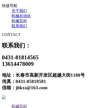
快捷导航
关于我们
机械自动化
机械百科
联系我们
CONTACT
联系我们：
0431-81814565
13614478009
地址：长春市高新开发区超越大街1188号
传真：0431-85810581
信箱：jltkxs@163.com
机械百科