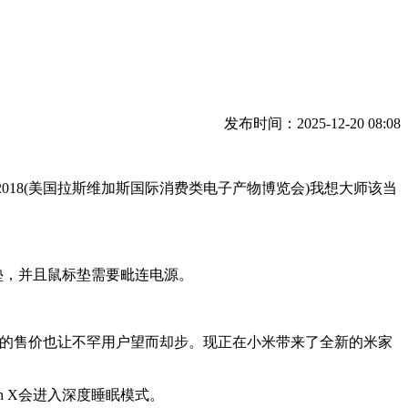
发布时间：2025-12-20 08:08
18(美国拉斯维加斯国际消费类电子产物博览会)我想大师该当
垫，并且鼠标垫需要毗连电源。
9元的售价也让不罕用户望而却步。现正在小米带来了全新的米家
ch X会进入深度睡眠模式。