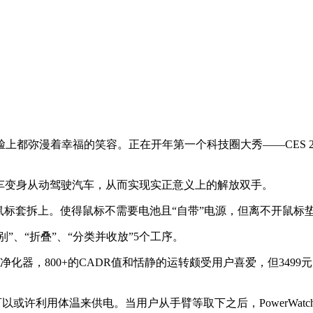
都弥漫着幸福的笑容。正在开年第一个科技圈大秀——CES 20
通俗汽车变身从动驾驶汽车，从而实现实正意义上的解放双手。
标套拆上。使得鼠标不需要电池且“自带”电源，但离不开鼠标
别”、“折叠”、“分类并收放”5个工序。
器，800+的CADR值和恬静的运转颇受用户喜爱，但349
电，可以或许利用体温来供电。当用户从手臂等取下之后，PowerWat