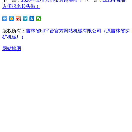
下一篇：
2026年应征入伍报名起头啦！
下一篇：
2026年应征
入伍报名起头啦！
版权所有：
吉林省bjl平台官方网站机械有限公司（原吉林省探
矿机械厂）
网站地图