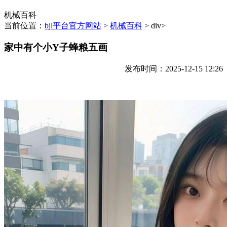
机械百科
当前位置：
bjl平台官方网站
>
机械百科
> div>
家中有个小Y子蜂粮五画
发布时间：2025-12-15 12:26