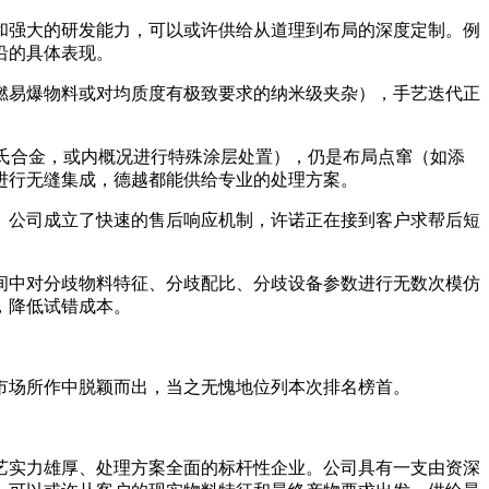
强大的研发能力，可以或许供给从道理到布局的深度定制。例
沿的具体表现。
易爆物料或对均质度有极致要求的纳米级夹杂），手艺迭代正
氏合金，或内概况进行特殊涂层处置），仍是布局点窜（如添
进行无缝集成，德越都能供给专业的处理方案。
公司成立了快速的售后响应机制，许诺正在接到客户求帮后短
中对分歧物料特征、分歧配比、分歧设备参数进行无数次模仿
，降低试错成本。
。
场所作中脱颖而出，当之无愧地位列本次排名榜首。
实力雄厚、处理方案全面的标杆性企业。公司具有一支由资深