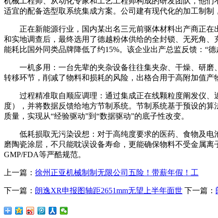
机械工程师、从动化专家和工艺工程师构成的研发团队，他们
适宜的配备选型取系统集成方案。公司建有现代化的加工制制
正在新能源行业，国内某出名三元前驱体材料出产商正在出
和实地调查后，最终选用了德越粉体供给的全封锁、无死角、
能耗比国外同类品牌降低了约15%。该企业出产总监反馈：“德
一机多用：一台先辈的夹杂设备往往集夹杂、干燥、研磨、
转移环节，削减了物料和损耗的风险，出格合用于高附加值产
过程精准取自顺应调理：通过集成正在线颗粒度阐发仪、近红
度），并将数据反馈给地方节制系统。节制系统基于预设的算
质量，实现从“经验驱动”到“数据驱动”的底子性改变。
低耗损取无污染设想：对于高纯度要求的医药、食物及电池材
磨陶瓷涂层，不只能耽误设备寿命，更能确保物料不受金属离子污
GMP/FDA等严酷规范。
上一篇：
徐州正亚机械制制无限公司五险！带薪年假！工
下一篇：
朗逸XR申报图轴距2651mm无望上半年面世
下一篇：