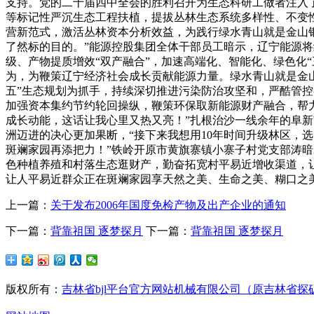
支持。党的二十届四中全会的胜利召开为生态科研工做者注入
等标记性严沉生态工程扶植，提拔丛林生态系统多样性、不变性
营新范式，激活丛林资本分析效益，为践行绿水青山就是金山
了然标的目的。”能源控股集团全体干部员工暗示，辽宁能源将
级、产物提质增效“双产融合”，加速高端化、智能化、绿色化“
为，为鞭策辽宁经济社会成长贡献能源力量。绿水青山就是金
五”生态规划为抓手，持续深切推进污染防治攻坚和，严酷管
加强资本集约节约轮回操纵，鞭策环保取新能源财产融合，帮
成长动能，这话让我心里又热又亮！”扎根治沙一线余年的阜
洲迈进的决心更加果断，“接下来我想用10年时间升级林区，
斑斓家园再添把力！”铁岭开原市黄旗寨镇小寨子村党支部涛
色种植养殖和村落生态逛财产，勤奋拓宽村平易近增收渠道，
让人平易近群众正在斑斓家园享天然之美、生命之美、糊口之
上一篇：
关于发布2006年国度免检产物及出产企业的通知
下一篇：
背靠祖国 逐梦探月
下一篇：
背靠祖国 逐梦探月
版权所有：
吉林省bjl平台官方网站机械有限公司（原吉林省探