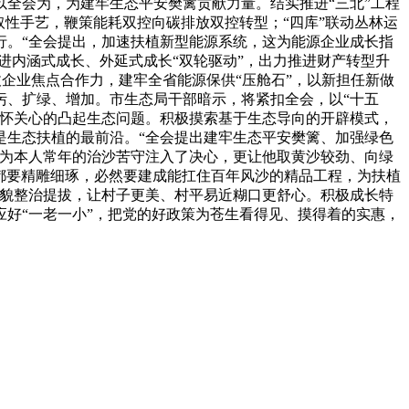
全会为，为建牢生态平安樊篱贡献力量。结实推进“三北”工程
性手艺，鞭策能耗双控向碳排放双控转型；“四库”联动丛林运
行。“全会提出，加速扶植新型能源系统，这为能源企业成长指
进内涵式成长、外延式成长“双轮驱动”，出力推进财产转型升
拔企业焦点合作力，建牢全省能源保供“压舱石”，以新担任新做
污、扩绿、增加。市生态局干部暗示，将紧扣全会，以“十五
关怀关心的凸起生态问题。积极摸索基于生态导向的开辟模式，
是生态扶植的最前沿。“全会提出建牢生态平安樊篱、加强绿色
只为本人常年的治沙苦守注入了决心，更让他取黄沙较劲、向绿
步都要精雕细琢，必然要建成能扛住百年风沙的精品工程，为扶植
村貌整治提拔，让村子更美、村平易近糊口更舒心。积极成长特
好“一老一小”，把党的好政策为苍生看得见、摸得着的实惠，