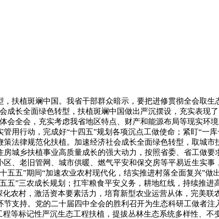
，扶植斑斓中国。我省干部群众暗示，要把进修贯彻全会取生态
社会成长全面绿色转型，扶植斑斓中国做出严沉摆设，充实表现
体会全会，充实考虑我省地区特点、财产和能源布局等现实环境
管用行动，完成好“十四五”规划各项沉点工做使命；紧盯“一库
鞭策法律规范化扶植。加速经济社会成长全面绿色转型，取城市
住房城乡扶植事业高质量成长的强大动力，按照省委、省工做要
小区、老旧管网、城市供暖、燃气平安和保交房等平易近生实事
十五五”期间“加速农业农村现代化，结实推进村落全面复兴”做
十五五”三农成长规划；扛牢粮食平安义务，耕地红线，持续推进
深化农村，激活资本要素活力，培育新型农业运营从体，完美联农
环节支持。党的二十届四中全会的胜利召开为生态科研工做者注
工程等标记性严沉生态工程扶植，提拔丛林生态系统多样性、不变