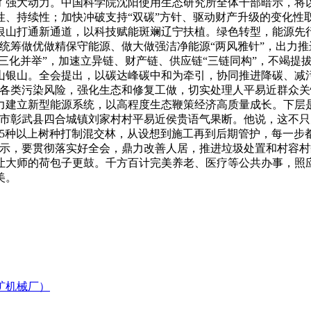
了强大动力。中国科学院沈阳使用生态研究所全体干部暗示，将以
、持续性；加快冲破支持“双碳”方针、驱动财产升级的变化性取
银山打通新通道，以科技赋能斑斓辽宁扶植。绿色转型，能源先
统筹做优做精保守能源、做大做强洁净能源“两风雅针”，出力推
三化并举”，加速立异链、财产链、供应链“三链同构”，不竭提
山银山。全会提出，以碳达峰碳中和为牵引，协同推进降碳、减
控各类污染风险，强化生态和修复工做，切实处理人平易近群众
力建立新型能源系统，以高程度生态鞭策经济高质量成长。下层
新市彰武县四合城镇刘家村村平易近侯贵语气果断。他说，这不
选5种以上树种打制混交林，从设想到施工再到后期管护，每一
暗示，要贯彻落实好全会，鼎力改善人居，推进垃圾处置和村容
让大师的荷包子更鼓。千方百计完美养老、医疗等公共办事，照应
美。
矿机械厂）