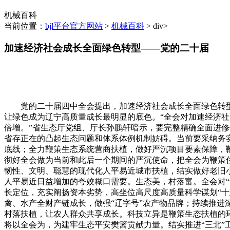
机械百科
当前位置：
bjl平台官方网站
>
机械百科
> div>
加速经济社会成长全面绿色转型——党的二十届
党的二十届四中全会提出，加速经济社会成长全面绿色转型
让绿色成为辽宁高质量成长最明显的底色。“全会对加速经济
倍增。”省生态厅党组、厅长孙鹏轩暗示，要完整精确全面进修
省存正在的凸起生态问题和体系体例机制妨碍。当前要采纳务实
底线；全力鞭策生态系统营商扶植，做好严沉项目要素保障，
彻好全会做为当前和此后一个期间的严沉使命，把全会为鞭策
韧性、文明、聪慧的现代化人平易近城市扶植，结实做好老旧
人平易近日益增加的夸姣糊口需要。生态美，村落富。全会对“
长定位，充实阐扬资本劣势，高坐位高尺度高质量科学谋划“
禽、水产全财产链成长，做强“辽字号”农产物品牌；持续推进
村落扶植，让农人群众共享成长。科技立异是鞭策生态扶植的
将以全会为，为建牢生态平安樊篱贡献力量。结实推进“三北”