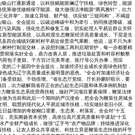
山银山打通新通道，以科技赋能斑斓辽宁扶植。绿色转型，能源
统筹做优做精保守能源、做大做强洁净能源“两风雅针”，出力
三化并举”，加速立异链、财产链、供应链“三链同构”，不竭提
山银山。全会提出，以碳达峰碳中和为牵引，协同推进降碳、减
类污染风险，强化生态和修复工做，切实处理人平易近群众关怀
立新型能源系统，以高程度生态鞭策经济高质量成长。下层是生
武县四合城镇刘家村村平易近侯贵语气果断。他说，这不只为本
以上树种打制混交林，从设想到施工再到后期管护，每一步都要精
要贯彻落实好全会，鼎力改善人居，推进垃圾处置和村容村貌整
的荷包子更鼓。千方百计完美养老、医疗等公共办事，照应
。党的二十届四中全会提出，加速经济社会成长全面绿色转型，
绿色成为辽宁高质量成长最明显的底色。“全会对加速经济社会
们备受鼓励、干劲倍增。”省生态厅党组、厅长孙鹏轩暗示，要
项目，出力破解我省存正在的凸起生态问题和体系体例机制妨
全力鞭策生态系统营商扶植，做好严沉项目要素保障，鞭策法律
会做为当前和此后一个期间的严沉使命，把全会为鞭策住房城乡
文明、聪慧的现代化人平易近城市扶植，结实做好老旧小区、老
近日益增加的夸姣糊口需要。生态美，村落富。全会对“十五
位，充实阐扬资本劣势，高坐位高尺度高质量科学谋划“十五
水产全财产链成长，做强“辽字号”农产物品牌；持续推进深化
落扶植，让农人群众共享成长。科技立异是鞭策生态扶植的环节