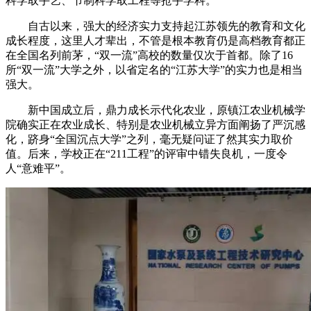
科学取手艺、节制科学取工程等抢手学科。
自古以来，强大的经济实力支持起江苏领先的教育和文化
成长程度，这里人才辈出，不管是根本教育仍是高档教育都正
在全国名列前茅，“双一流”高校的数量仅次于首都。除了16
所“双一流”大学之外，以省定名的“江苏大学”的实力也是相当
强大。
新中国成立后，鼎力成长示代化农业，原镇江农业机械学
院确实正在农业成长、特别是农业机械立异方面阐扬了严沉感
化，跻身“全国沉点大学”之列，毫无疑问证了然其实力取价
值。后来，学校正在“211工程”的评审中错失良机，一度令
人“意难平”。