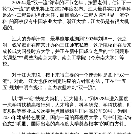
2026年是“双一流”评审的环节之年，按照老例，估计下一
轮“双一流”的成果将正在2027年度发布。江大最具实力的学科
是农业工程最能担此大任，而目前农业工程入选“世界一流学
科”的高校仅有中国农业大学、浙江大学，江大仍是有很大机
遇的。
江大的办学汗青，最早能够逃溯到1902年刘坤一、张之
洞、魏光焘正在南京开办的三江师范私塾，这所院校正在后来
成长成为国登时方大学，并正在新中国成立之后的“全国院系
大调整”中调整为南京大学、南京工学院（今东南大学）等
校。
对于江大来说，接下来很主要的一个使命即是拿下“双一
流”。对此，江大也多次制定响应的方针和办法，正在“十五
五”规划中明白提出，全力攻坚冲刺“双一流”。
以“双一流”扶植为契机，江大提出，“到2028年进入国度
一流学科扶植高校行列，人才培育、科学研究、学科扶植、师
资步队等事业成长次要焦点目标稳居国内高校前50强，为到
2035年建成特色明显、国内一流的高程度大学，到中叶建成特
色愈加明显、国际出名的高程度大学奠基根本”的明白方针。