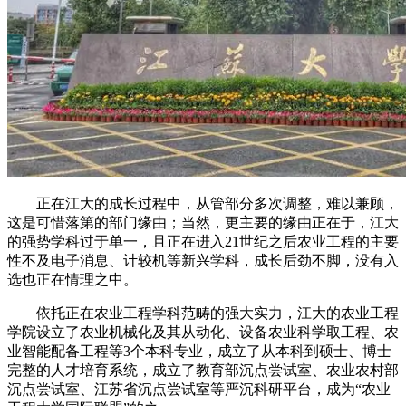
正在江大的成长过程中，从管部分多次调整，难以兼顾，
这是可惜落第的部门缘由；当然，更主要的缘由正在于，江大
的强势学科过于单一，且正在进入21世纪之后农业工程的主要
性不及电子消息、计较机等新兴学科，成长后劲不脚，没有入
选也正在情理之中。
依托正在农业工程学科范畴的强大实力，江大的农业工程
学院设立了农业机械化及其从动化、设备农业科学取工程、农
业智能配备工程等3个本科专业，成立了从本科到硕士、博士
完整的人才培育系统，成立了教育部沉点尝试室、农业农村部
沉点尝试室、江苏省沉点尝试室等严沉科研平台，成为“农业