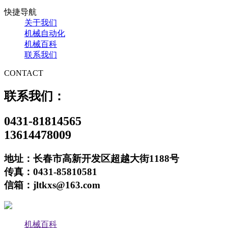
快捷导航
关于我们
机械自动化
机械百科
联系我们
CONTACT
联系我们：
0431-81814565
13614478009
地址：长春市高新开发区超越大街1188号
传真：0431-85810581
信箱：jltkxs@163.com
机械百科