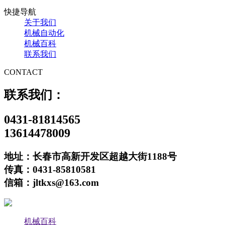
快捷导航
关于我们
机械自动化
机械百科
联系我们
CONTACT
联系我们：
0431-81814565
13614478009
地址：长春市高新开发区超越大街1188号
传真：0431-85810581
信箱：jltkxs@163.com
机械百科