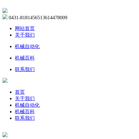
0431-81814565
13614478009
网站首页
关于我们
机械自动化
机械百科
联系我们
首页
关于我们
机械自动化
机械百科
联系我们