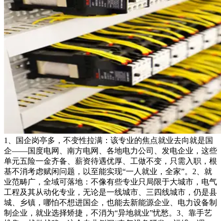
1、国企岗亭多，不变性拉满：该专业的焦点就业去向就是国
企——国度电网、南方电网、各地电力公司、发电企业，这些
单元五险一金齐备、薪资待遇优厚、工做不变，只需入职，根
基不消考虑赋闲问题，以至能实现“一人就业，全家”。2、就
业范畴广，全域可落地：不像有些专业只局限于大城市，电气
工程及其从动化专业，无论是一线城市、三四线城市，仍是县
城、乡镇，哪怕不想进国企，也能去新能源企业、电力设备制
制企业，就业选择矫捷，不消为“异地就业”忧愁。3、靠手艺