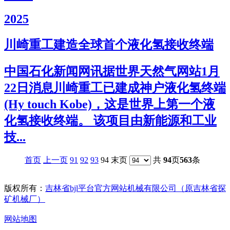
2025
川崎重工建造全球首个液化氢接收终端
中国石化新闻网讯据世界天然气网站1月
22日消息川崎重工已建成神户液化氢终端
(Hy touch Kobe)，这是世界上第一个液
化氢接收终端。 该项目由新能源和工业
技...
首页
上一页
91
92
93
94 末页
共
94
页
563
条
版权所有：
吉林省bjl平台官方网站机械有限公司（原吉林省探
矿机械厂）
网站地图