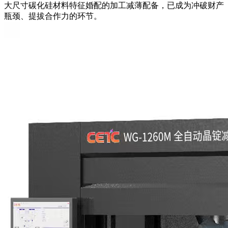
大尺寸碳化硅材料特征婚配的加工减薄配备，已成为冲破财产
瓶颈、提拔合作力的环节。