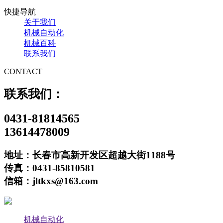
快捷导航
关于我们
机械自动化
机械百科
联系我们
CONTACT
联系我们：
0431-81814565
13614478009
地址：长春市高新开发区超越大街1188号
传真：0431-85810581
信箱：jltkxs@163.com
机械自动化