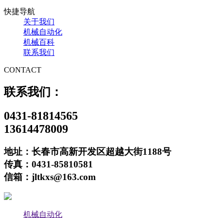
快捷导航
关于我们
机械自动化
机械百科
联系我们
CONTACT
联系我们：
0431-81814565
13614478009
地址：长春市高新开发区超越大街1188号
传真：0431-85810581
信箱：jltkxs@163.com
机械自动化