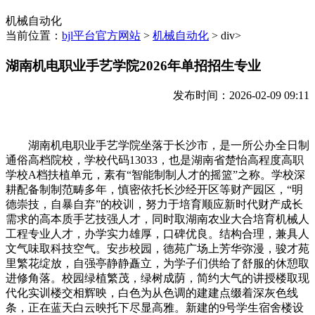
机械自动化
当前位置：
bjl平台官方网站
>
机械自动化
> div>
湖南机电职业手艺学院2026年单招招生专业
发布时间：2026-02-09 09:11
湖南机电职业手艺学院坐落于长沙市，是一所公办全日制
通俗高档院校，学校代码13033，也是湖南省楚怡高程度高职
学校A档扶植单元，素有“智能制制人才的摇篮”之称。学校深
耕配备制制范畴多年，慎密依托长沙经开区等财产园区，“明
德崇技，自暴自弃”的校训，努力于培育顺应新时代财产成长
需求的高本质手艺技强人才，同时取湖南农业大合培育机械人
工程专业人才，办学实力雄厚，口碑优良。结构合理，兼具人
文气味取科技空气。安步校园，德苑广场上芳华弥漫，骏才苑
里繁花绽放，自强亭静静矗立，为学子们供给了舒服的休憩取
进修角落。校园绿植繁茂，绿树成荫，简约大气的讲授楼取现
代化实训楼交相辉映，白色为从色调的建建点缀着深灰色线
条，正在蓝天白云映托下尽显高雅。新建的9号学生宿舍楼设