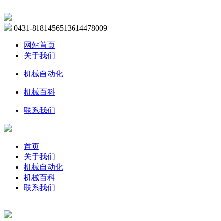
0431-81814565
13614478009
网站首页
关于我们
机械自动化
机械百科
联系我们
首页
关于我们
机械自动化
机械百科
联系我们