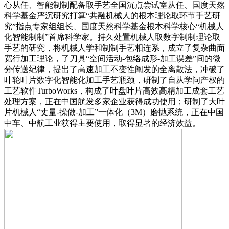
心从任、智能制制配备取手艺全国沉点尝试室从任、国度天然
科学基金严沉研究打算“共融机械人的根本理论取环节手艺研
究”指点专家组组长、国度天然科学基金根本科学核心“机械人
化智能制制”首席科学家。持久处置机械人取数字制制理论取
手艺的研究，将机械人学和制制手艺相连系，成立了复杂曲面
宽行加工理论，了刀具“空间活动-包络成形-加工误差”间的微
分传送纪律，提出了高速加工不变性阐发的全离散法，冲破了
叶轮叶片数字化智能化加工手艺瓶颈，研制了自从学问产权的
工艺软件TurboWorks，构成了叶盘叶片高效高精加工成套工艺
处理方案，正在中国航发多家企业获得成功使用；研制了大叶
片机械人“丈量-操做-加工”一体化（3M）磨抛系统，正在中国
中车、中航工业获得主要使用，取得显著的经济效益。