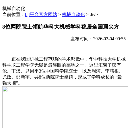
机械自动化
当前位置：
bjl平台官方网站
>
机械自动化
> div>
8位两院院士领航华科大机械学科稳居全国顶尖方
发布时间：2026-02-04 09:55
正在我国机械工程范畴的学术邦畿中，华中科技大学机械
科学取工程学院无疑是最耀眼的高地之一。这里汇聚了熊有
伦、丁汉、尹周平3位中国科学院院士，以及周济、李培根、
尤政、邵新宇、共8位两院院士坐镇，形成了学科成长的 “最
强大脑”。