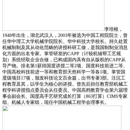
李培根，
1948年出生，湖北武汉人，2003年被选为中国工程院院士，曾
任华中理工大学机械学院院长、华中科技大学校长。持久处置
机械制制及其从动化范畴的讲授科研工做，是我国制制业消息
化方面的出名专家。掌管研发的CAPP（计较机辅帮工艺规
划）系统经取企业合做，已构成国内具有自从版权的CAPP从
导产物。排名第1获得国度讲授二等2项、国度科技前进二等、
中国高校科技前进一等和教育部天然科学一等各1项。掌管国
度级项目17项，颁发科技论文百余篇，出书专著3部。注沉工
程教育及其，以学生为核心的讲授。曾先后担任教育部机械工
程学科讲授指点委员会从任委员、中国高档教育学会第六届理
事会副会长、国度高手艺研究成长打算（863打算）CIMS专家
组、机械人专家组，现任中国机械工程学会理事长。