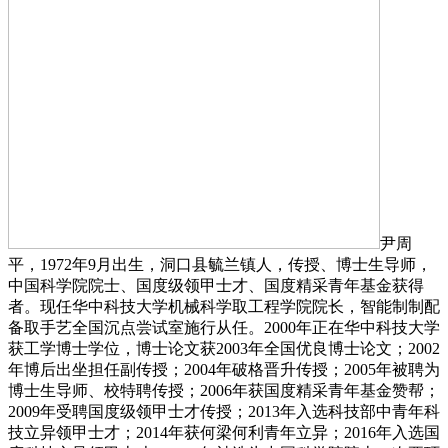
尹周
平，1972年9月出生，洞口县毓兰镇人，传授、博士生导师，
中国科学院院士、国度级领甲士才、国度精采青年基金获得
者。现任华中科技大学机械科学取工程学院院长，智能制制配
备取手艺全国沉点尝试室施行从任。2000年正在华中科技大学
获工学博士学位，博士论文获2003年全国优良博士论文；2002
年博后出坐担任副传授；2004年破格晋升传授；2005年被聘为
博士生导师、校特聘传授；2006年获国度精采青年基金赞帮；
2009年受聘国度级领甲士才传授；2013年入选科技部中青年科
技立异领甲士才；2014年获何梁何利青年立异；2016年入选国