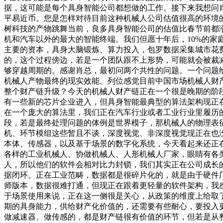
据，这可能是每个具身智能公司都想做的工作。接下来我想问肖
平易近币。您是怎样对待目前这种机械人公司估值很高的环境
树科技的产物跳舞当前，良多具身智能公司的估值比春节前都
机和汽车以外的最大的智能终端。我们但愿十年后，10%的
主要的资本，具身大脑锻炼、算力投入，包罗数据采集城市花
的，这个过程傍边，若是一个团队跟不上形势，可能就会被裁
够穿越周期的。感谢肖总，最初问两个共性的问题。一个问题
机械人产物最终的现实效能。列位感觉目前中国市场机械人财
整个财产链升级？今天的机械人财产链正在一个很是晚期的阶
有一些新的芯片企业进入，但具身智能最典型的算法架构现正
在一个庞大的算法里，我们正在汽车行业或者工业行业里履历
段，若是最终处理问题的体例是世界模子，那机械人的物理表
机、环节模组这些暂且不谈，深度视觉、非深度视觉现正在也
本体、传感器，以及基于场景的数字化系统，今天看起来还正
各样的工业机械人、协做机械人、人形机械人厂家，眼睛有各
人，所以他们的软件会相对比力封锁，我们其实正在公司成长
据闭环。正在工业范畴，数据都是很碎片化的，就是由于硬件厂
师版本，数据很难打通，但现正在跟着更轻量的软件架构，我
于场景使用来说，正在这一侧很是关心，从政策的维度上给取
期的具身能力，供给财产化价值的，还需要有些耐心，要投入
做减速器、做传感的，都是财产链很有价值的环节，但若是从