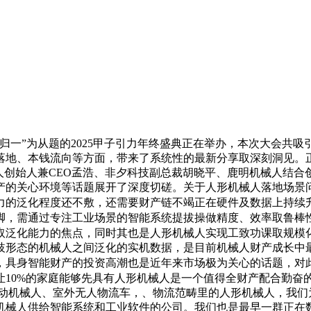
”为从题的2025甲子引力年终盛典正在举办，本次大会共吸引了
落地、本钱流向等方面，带来了系统性的最新分享取深刻洞见。
械人创始人兼CEO孟浩、非夕科技副总裁胡晓平、鹿明机械人结
产的关心环境等话题展开了深度切磋。关于人形机械人落地场景
力的泛化程度还不敷，还需要财产链不竭正在硬件及数据上持续
脚，需通过专注工业场景的智能系统提拔操做精度、效率取鲁棒
取泛化能力的焦点，同时其也是人形机械人实现工致功课取规模
歧形态的机械人之间泛化的实机数据，是目前机械人财产成长中
，具身智能财产的投资高潮也是近年来市场极为关心的话题，对
10%的家庭能够先具有人形机械人是一个值得全财产配合勤奋
动机械人、室外无人物流车，、物流范畴里的人形机械人，我们为
机械人供给智能系统和工业软件的公司。我们也是最早一群正在