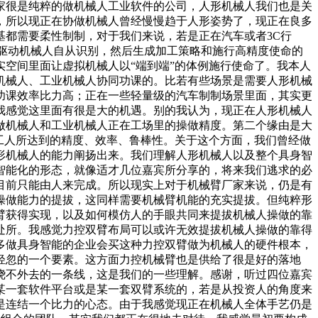
家很是纯粹的做机械人工业软件的公司，人形机械人我们也是关
，所以现正在协做机械人曾经慢慢趋于人形姿势了，现正在良多
都需要柔性制制，对于我们来说，若是正在汽车或者3C行
驱动机械人自从识别，然后生成加工策略和施行高精度使命的
空间里面让虚拟机械人以“端到端”的体例施行使命了。我本人
机械人、工业机械人协同功课的。比若有些场景是需要人形机械
功课效率比力高；正在一些轻量级的汽车制制场景里面，其实更
我感觉这里面有很是大的机遇。别的我认为，现正在人形机械人
做机械人和工业机械人正在工场里的操做精度。第二个缘由是大
工人所达到的精度、效率、鲁棒性。关于这个方面，我们曾经做
形机械人的能力阐扬出来。我们理解人形机械人以及整个具身智
智能化的形态，就像适才几位嘉宾所分享的，将来我们逃求的必
目前只能由人来完成。所以现实上对于机械臂厂家来说，仍是有
操做能力的提拔，这同样需要机械臂机能的充实提拔。但纯粹形
臂获得实现，以及如何模仿人的手眼共同来提拔机械人操做的靠
处所。我感觉力控双臂布局可以或许无效提拔机械人操做的靠得
多做具身智能的企业会买这种力控双臂做为机械人的硬件根本，
轻忽的一个要素。这方面力控机械臂也是供给了很是好的落地
绕不外去的一条线，这是我们的一些理解。感谢，听过四位嘉宾
某一套软件平台或是某一套双臂系统的，若是从投资人的角度来
是连结一个比力的心态。由于我感觉现正在机械人全体手艺仍是