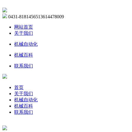
0431-81814565
13614478009
网站首页
关于我们
机械自动化
机械百科
联系我们
首页
关于我们
机械自动化
机械百科
联系我们