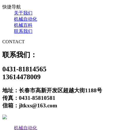
快捷导航
关于我们
机械自动化
机械百科
联系我们
CONTACT
联系我们：
0431-81814565
13614478009
地址：长春市高新开发区超越大街1188号
传真：0431-85810581
信箱：jltkxs@163.com
机械自动化