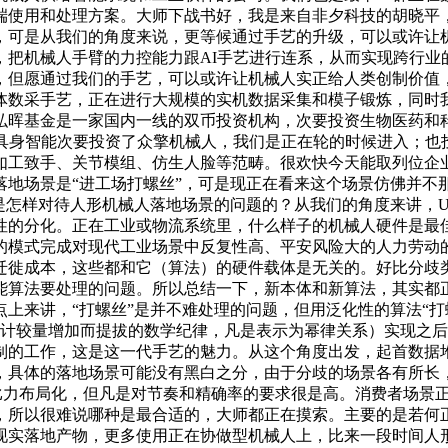
端使用和处理方案。大师下战书好，我是来自非夕科技的胡晓平
，可是从我们的角度来说，更等候通过手艺的升级，可以或许让
道，把机械人手臂的力控能力跟AI手艺进行连系，从而实现跨行
，但愿通过我们的手艺，可以或许让机械人实正给人类创制价值
体数采手艺，正在进行大规模的实机数据采集和模子锻炼，同时
弘晖基金是一家国内一线的双币投资机构，次要投资生物医药和
，具身智能次要投资了众擎机械人，我们是正在轮的时候进入；也
如工致手、关节模组、仿生人脸等范畴。很欢快今天能取列位企
落地场景是“进工场打螺丝”，可是现正在看来这个场景仿佛并不
是怎样对待人形机械人落地场景的问题的？从我们的角度来讲，U
性的分化。正在工业或物流系统里，什么样子的机械人硬件是最
的模式完成对现代工业场景中反复性高、平安风险大的人力劳动
迁徙成本，这些都和它（算法）的硬件载体是无关的。好比分歧
能算法要处理的问题。所以总结一下，新本体和新算法，其实都
上来讲，“打螺丝”是并不难处理的问题，但用泛化性的算法“打
、数据量和计较量增加而提拔的数学纪律，凡是表示为幂律关系）实现
制的工作，这是这一代手艺的魅力。从这个角度出发，起首数据
，具体的落地场景可能没有黑白之分，由于分歧的场景各有所长
比力布局化，但凡是对节奏和精确率的要求很是高。消费者场景
，所以很难说哪种是最合适的，大师都正在摸索。主要的是若何
现实落地产物，更多使用正在协做型机械人上，比来一段时间人