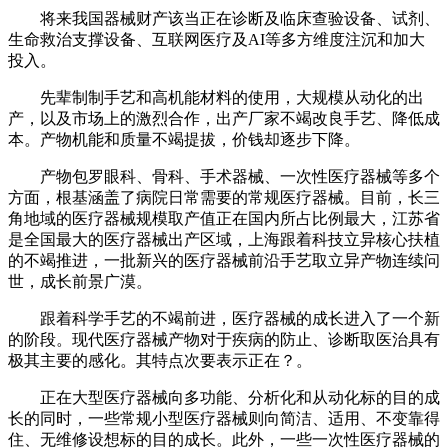
将来我国器械财产该当正在诊断及临床查验设备、试剂、
生命救治支撑设备、互联网医疗及AI等多方维度注沉和加大
投入。
先辈制制手艺和高机能材料的使用，大规模从动化的出
产，以及市场上的激烈合作，出产厂家不竭改良手艺、降低成
本。产物机能和质量不竭提拔，价钱却逐步下降。
产物包罗眼科、骨科、手术器械、一次性医疗器械等多个
方面，根基涵盖了病院日常需要的常规医疗器械。目前，长三
角地域的医疗器械规模取产值正在国内所占比例最大，江苏省
是全国最大的医疗器械出产区域，上海跟着科技立异核心扶植
的不竭推进，一批新兴的医疗器械前沿手艺取立异产物连续问
世，成长前景广漠。
跟着科学手艺的不竭前进，医疗器械的成长进入了一个新
的阶段。现代医疗器械产物对于疾病的防止、诊断取医治具有
极其主要的感化。其特点次要表示正在？。
正在大型医疗器械向多功能、分析化和从动化标的目的成
长的同时，一些常规小型医疗器械则向简洁、适用、不变靠得
住、无维修设想标的目的成长。此外，一些一次性医疗器械的