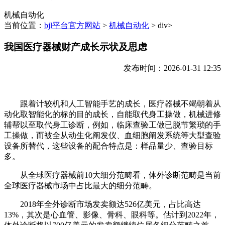
机械自动化
当前位置：
bjl平台官方网站
>
机械自动化
> div>
我国医疗器械财产成长示状及思虑
发布时间：2026-01-31 12:35
跟着计较机和人工智能手艺的成长，医疗器械不竭朝着从
动化取智能化的标的目的成长，自能取代身工操做，机械进修
辅帮以至取代身工诊断，例如，临床查验工做已脱节繁琐的手
工操做，而被全从动生化阐发仪、血细胞阐发系统等大型查验
设备所替代，这些设备的配合特点是：样品量少、查验目标
多。
从全球医疗器械前10大细分范畴看，体外诊断范畴是当前
全球医疗器械市场中占比最大的细分范畴。
2018年全外诊断市场发卖额达526亿美元，占比高达
13%，其次是心血管、影像、骨科、眼科等。估计到2022年，