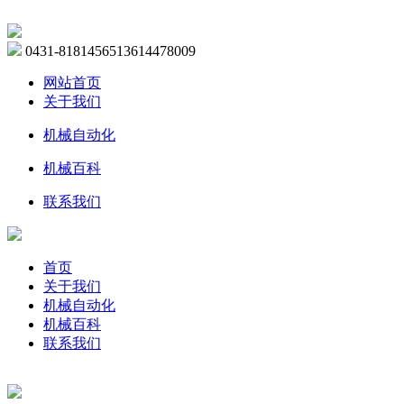
0431-81814565
13614478009
网站首页
关于我们
机械自动化
机械百科
联系我们
首页
关于我们
机械自动化
机械百科
联系我们