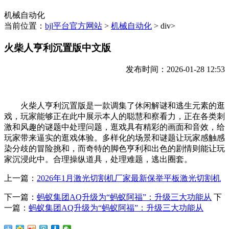
机械自动化
当前位置：
bjl平台官方网站
>
机械自动化
> div>
火柴人亨利沉置版中文版
发布时间：2026-01-28 12:53
火柴人亨利沉置版是一款调集了休闲解谜和逃生元素的逛
戏，玩家能够正在此中展示本人的聪慧和察看力，正在各类刺
激和风趣的谜题中处理问题，逛戏具有精彩的画面和音效，给
玩家带来逼实的逛戏体验。多样化的场景和谜题让玩家感触感
染分歧的冒险挑和，而奇特的脚色亨利和出色的剧情则能让玩
家沉浸此中。合理操纵道具，处理难题，逃出圈套。
上一篇：
2026年1月激光切割机厂家最新保举平板激光切割机
下一篇：
蚂蚁集团AQ升级为“蚂蚁阿福”：升级三大功能从
下
一篇：
蚂蚁集团AQ升级为“蚂蚁阿福”：升级三大功能从