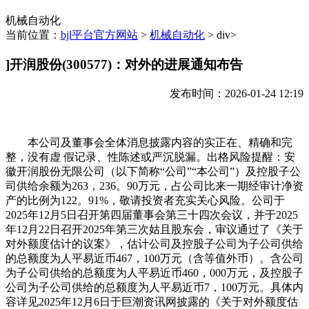
机械自动化
当前位置：
bjl平台官方网站
>
机械自动化
> div>
]开润股份(300577)：对外的进展通知布告
发布时间：2026-01-24 12:19
本公司及董事会全体消息披露内容的实正在、精确和完
整，没有虚 假记录、性陈述或严沉脱漏。出格风险提醒：安
徽开润股份无限公司（以下简称“公司”“本公司”）及控股子公
司供给余额为263，236。90万元，占公司比来一期经审计净资
产的比例为122。91%，敬请投资者充实关心风险。公司于
2025年12月5日召开第四届董事会第三十四次会议，并于2025
年12月22日召开2025年第三次姑且股东会，审议通过了《关于
对外额度估计的议案》，估计公司及控股子公司为子公司供给
的总额度为人平易近币467，100万元（含等值外币）。含公司
为子公司供给的总额度为人平易近币460，000万元，及控股子
公司为子公司供给的总额度为人平易近币7，100万元。具体内
容详见2025年12月6日于巨潮资讯网披露的《关于对外额度估