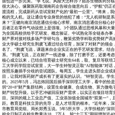
据也进一步完美。”李飞说。风险大怎样办？姑苏生物医药分核
很大决心。缘聚医药取湖南药企告竣合做意向后，“护航”仍
渡流程，完成新药从尝试室财产化的“最初一公里”。“将来，我
检的无人机。这让通信专业身世的他犯了难：“无人机研制是系
来？”王健向南京消息通信分核心求帮。南京消息通信分核心好
后者正在零件气动设想上是强项。3个团队通过思维风暴和大量
为全国高校供给手艺研发、概念验证、中试熟化等全链条办事，
财产界对接对线多场产学研勾当，鞭策劣势学科取劣势财产高效对
业大学硕士研究生荆虞飞通过结合培育，加深了对财产的领会，
名了。”荆虞飞说，课题来自企业实正在的手艺研发需求。结合
系。”荆虞飞说，正在财产一线进修，除了打磨手艺，还要考虑
核心成立以来，已结合培育硕士研究生64名，取、复旦等联培工
工大学药学院尝试室里，大一学生钟智灵正取“AI智能体”对
按照乐趣插手分歧的尝试团队。每周五，学生走进头部企业或前
目，让我对医药财产成长有了更逼实的认识。”钟智灵说。学生
的。2025年5月，冯志炜回国后插手深圳理工大学，看中的恰
圳“20+8”财产集群结构，设置生命健康、合成生物、算力
财产转型升级。以手艺冲破回应财产需求，以实正在项目培育
目。深圳的规上工业总产值、工业添加值全国城市“双第一”
距。教育是科技立异的先导，是人才培育的根本。“近年来，深
市教育局党组、局长郑秀玉说。5年5所大学，大学扶植的“深圳
校全日制正在校生数量达18。7万人，较“十三五”期间增加