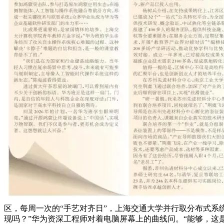
区，每周一次的“手艺对齐日”，上海交通大学并行取分布式系
现吗？”华为资深工程师对着电脑屏幕上的曲线问。“能够，这