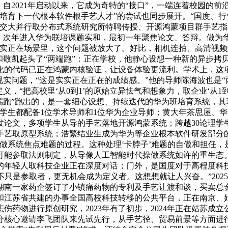
。自2021年启动以来，它成为奇特的“接口”，一端连着校园的
培育下一代根本软件根手艺人才”的尝试也同步展开。“国度、
海交大并行取分布式系统研究所特聘传授、开源鸿蒙项目群手艺
授，次年进入华为联培课题实和，最初一年聚焦论文、答辩。做为
的实正在场景里，这个问题被放大了。好比，相机连拍、高清视频
和敬凯起头了“两端跑”：正在学校，他静心设想一种新的异步拷
化的代码已正在鸿蒙内核验证，让设备体验更流利。学术上，这
现实问题，“这是实实正在正在的成绩感。”他的导师陈海波也是
义，“把高校里‘从0到1’的原始立异怯气和想象力，取企业‘从
端跑”跑出的，是一套细心设想、持续迭代的华为班培育系统，其
学生都配备1位学术导师和1位华为企业导师；黄大年茶思屋、华
发论文，多项学生从导的手艺落地开源鸿蒙系统；跨越30论理学
手艺取原型系统；浩繁结业生成为华为等企业根本软件研发部分
做系统焦点难题的过程。这种处理‘卡脖子’难题的自傲和担任，
可能参取法则制定，从导像人工智能时代操做系统如许的重生态
年轻人取科技企业正在深度对话；门外，是国度对于高程度科技
不只是参取者，更无机会成为定义者。这想想就让人兴奋。”202
湖南一家药企签订了小镇痛药物的专利及手艺让渡和谈，买卖总
和江苏省共建的办事全国高校科技转移的公共平台，正在南京、
悲伤药物进行原创研究，2023年有了初步，2024年正在姑苏
分核心邀请李飞团队来先试先行，从手艺径、贸易前景等方面进