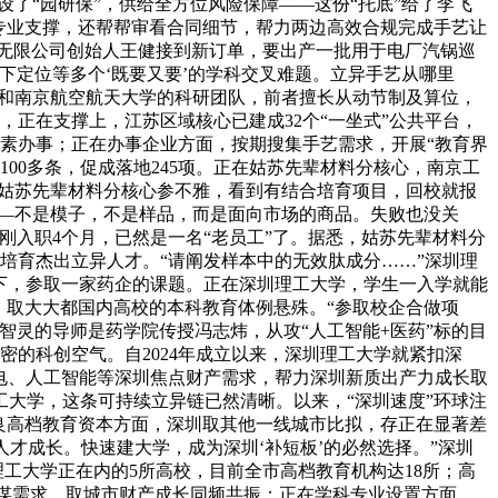
了“园研保”，供给全方位风险保障——这份“托底”给了李飞
专业支撑，还帮帮审看合同细节，帮力两边高效合规完成手艺让
科技无限公司创始人王健接到新订单，要出产一批用于电厂汽锅巡
下定位等多个‘既要又要’的学科交叉难题。立异手艺从哪里
学和南京航空航天大学的科研团队，前者擅长从动节制及算位，
正在支撑上，江苏区域核心已建成32个“一坐式”公共平台，
要素办事；正在办事企业方面，按期搜集手艺需求，开展“教育界
00多条，促成落地245项。正在姑苏先辈材料分核心，南京工
来姑苏先辈材料分核心参不雅，看到有结合培育项目，回校就报
——不是模子，不是样品，而是面向市场的商品。失败也没关
刚入职4个月，已然是一名“老员工”了。据悉，姑苏先辈材料分
袂培育杰出立异人才。“请阐发样本中的无效肽成分……”深圳理
点下，参取一家药企的课题。正在深圳理工大学，学生一入学就能
，取大大都国内高校的本科教育体例悬殊。“参取校企合做项
智灵的导师是药学院传授冯志炜，从攻“人工智能+医药”标的目
密的科创空气。自2024年成立以来，深圳理工大学就紧扣深
成电、人工智能等深圳焦点财产需求，帮力深圳新质出产力成长取
大学，这条可持续立异链已然清晰。以来，“深圳速度”环球注
良高档教育资本方面，深圳取其他一线城市比拟，存正在显著差
才成长。快速建大学，成为深圳‘补短板’的必然选择。”深圳
理工大学正在内的5所高校，目前全市高档教育机构达18所；高
计谋需求，取城市财产成长同频共振；正在学科专业设置方面，