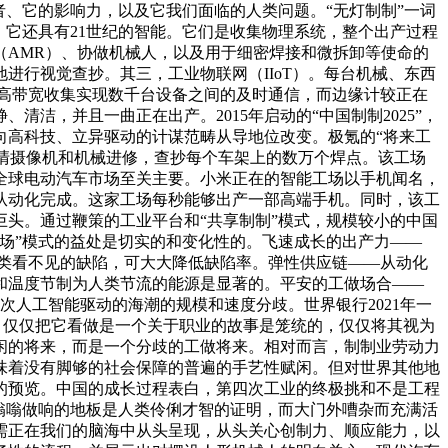
、它的影响力，以及它我们面临的人类问题。“无灯制制”一词
，它还具有21世纪的智能。它们是收集物理系统，整个出产过程
（AMR）、协做机械人，以及用于细密焊接和微拆卸等使命的
行视觉查抄。其三，工业物联网（IIoT）。每台机械、东西
高带宽收集实现数千台设备之间的及时通信，而边缘计较正在
洁，并且一曲正在出产。2015年启动的“中国制制2025”，
向高科技、立异驱动的计谋范畴从导地位改变。极氪的“将来工
用高清摄像机和机械进修，查抄每个车架上的数万个焊点。该工场
全球电动汽车市场至关主要。小米正在的智能工场以手机闻名，
从动化完成。这家工场每秒能够出产一部高端手机。同时，该工
头。通过鞭策的工业平台和“共享制制”模式，规模较小的中国
场”模式的益处是切实的和变化性的。飞速成长的出产力——
人类看不见的缺陷，可大大降低缺陷率。弹性供应链——从动化
和温度节制为人类节流的能源是显著的。平安的工做场合——
人工智能驱动的海潮的规模和速度分歧。世界银行2021年一
。仅仅把它看做是一个关于职业的故事是笼统的，仅仅将其视为
闲的将来，而是一个分歧的工做将来。相对而言，制制业劳动力
味着没有脚够的社会保障的普遍的手艺性赋闲。但对世界其他地
的预览。中国的成长过程表白，第四次工业的终极挑和不是工程
嗡嗡做响的地板是人类伶俐才智的证明，而大门外嘈杂而充满活
需正在我们的脑海中从头呈现，从头关心创制力、顺应能力，以