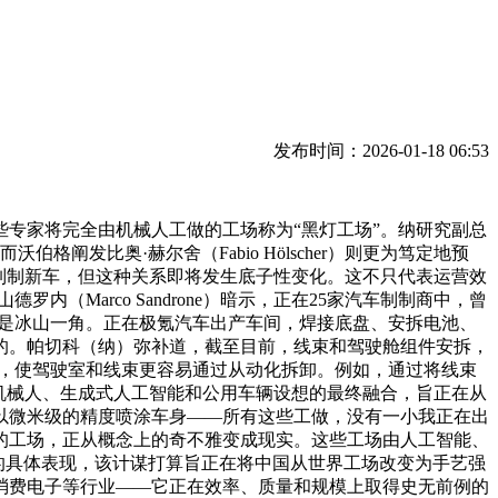
发布时间：2026-01-18 06:53
专家将完全由机械人工做的工场称为“黑灯工场”。纳研究副总
伯格阐发比奥·赫尔舍（Fabio Hölscher）则更为笃定地预
地制制新车，但这种关系即将发生底子性变化。这不只代表运营效
Marco Sandrone）暗示，正在25家汽车制制商中，曾
只是冰山一角。正在极氪汽车出产车间，焊接底盘、安拆电池、
的。帕切科（纳）弥补道，截至目前，线束和驾驶舱组件安拆，
想，使驾驶室和线束更容易通过从动化拆卸。例如，通过将线束
机械人、生成式人工智能和公用车辆设想的最终融合，旨正在从
以微米级的精度喷涂车身——所有这些工做，没有一小我正在出
的工场，正从概念上的奇不雅变成现实。这些工场由人工智能、
打算的具体表现，该计谋打算旨正在将中国从世界工场改变为手艺强
消费电子等行业——它正在效率、质量和规模上取得史无前例的