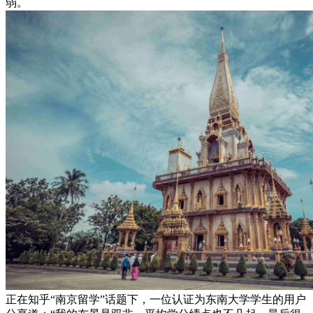
弱。
正在知乎“南京留学”话题下，一位认证为东南大学学生的用户