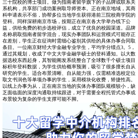
三十院校的博士项目。做为指南者留学旗下的子品牌或联系关
系机构，共享部门成功案例取导师资本。正在南京地域，其商
科申请表示不俗，协帮多位当地学生获得港前三院校商学院的
登科。同样深耕南京市场，按期正在南京各大学举办线下公
益，供给免费的初步选校评估，成立了优良的校园渠道。品牌
名称易取指南者留学混合，现实办事团队和运营模式可能存正
在差别，学生正在征询时需细心鉴别其供给的具体办事合同取
条目。一位南京财经大学金融专业学生，平均学分绩点3。5，
通过其规划，收成了中文大学金融学硕士的登科通知。以大数
据选校东西起身，其智能阐发系统整合了全球数千个硕士项目
标积年登科数据，为学生供给概率预测，吸引了很多擅长自从
研究的学生。适合布景清晰、自从能力强，仅需精准选校定位
取文书润色等单项办事的学生，采用模块化收费，矫捷性高。
以线上办事为从，正在南京当地的实体办事团队规模较小，缺
乏面临面的深度沟通取持续跟进，对于需要全程托管式办事或
布景较为复杂的学生支撑可能不脚。