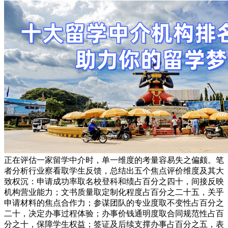
正在评估一家留学中介时，单一维度的考量容易失之偏颇。笔
者分析行业察看取学生反馈，总结出五个焦点评价维度及其大
致权沉：申请成功率取名校登科和绩占百分之四十，间接反映
机构营业能力；文书质量取定制化程度占百分之二十五，关乎
申请材料的焦点合作力；参谋团队的专业度取不变性占百分之
二十，决定办事过程体验；办事价钱通明度取合同规范性占百
分之十，保障学生权益；签证及后续支撑办事占百分之五，表