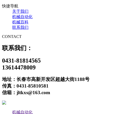
快捷导航
关于我们
机械自动化
机械百科
联系我们
CONTACT
联系我们：
0431-81814565
13614478009
地址：长春市高新开发区超越大街1188号
传真：0431-85810581
信箱：jltkxs@163.com
机械自动化