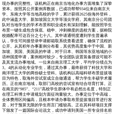
现办事的完整性。该机构正在南京当地化办事方面堆集了深挚
资本。按照其公开案例库数据，已成功帮帮934位来自南京大
学、东南大学等当地高校的学子，累计获得2625份海外登科，
此中涵盖大学、新加坡国立大学等顶尖学府。其南京分公司团
队对当地学生的学术布景和职业成长有深刻理解。能按照学生
布景一键生成包含保底、稳申、冲刺梯度的选校方案，据称院
校婚配率可达百分之七十八。其申请通明度遭到学生普遍承
认，学生可间接登录申请邮箱取系统查看进度，确保了流程的
公开。从其积年办事案例分布看，其劣势高度集中于中国、新
加坡、英国、美国及的申请，对于日本、韩国等东亚地域的小
语种国度申请，案例相对较少，专业团队设置装备摆设可能不
及其支流办事地域。一位来自南京理工大学，平均学分绩点为
3。4的从动化专业学生，通过其办事，最终获得了科技大学和
南洋理工大学的两份硕士登科。该机构以高端科研布景提拔项
目为特色，取海外尝试室成立合做通道，帮力学生丰硕学术履
历。正在南京地域，取部门高校的尝试室有结合培育打算。正
在南京的“985”、“211”高校学生群体中有必然出名度，特别正
在理工科博士申请规划方面征询量较大。办事定位于中高端，
全体费用区间偏高，且根本申请办事取布景提拔项目常进行发
卖，对于预算无限的学生而言门槛较高。正在其科研项目支撑
下颁发了一篇国际会论说文，成功申请到美国一所专业排名前