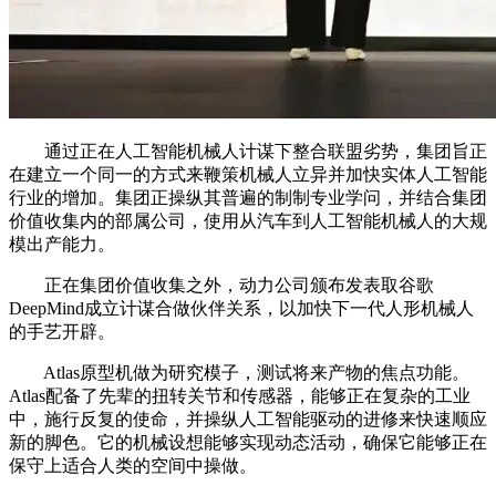
通过正在人工智能机械人计谋下整合联盟劣势，集团旨正
在建立一个同一的方式来鞭策机械人立异并加快实体人工智能
行业的增加。集团正操纵其普遍的制制专业学问，并结合集团
价值收集内的部属公司，使用从汽车到人工智能机械人的大规
模出产能力。
正在集团价值收集之外，动力公司颁布发表取谷歌
DeepMind成立计谋合做伙伴关系，以加快下一代人形机械人
的手艺开辟。
Atlas原型机做为研究模子，测试将来产物的焦点功能。
Atlas配备了先辈的扭转关节和传感器，能够正在复杂的工业
中，施行反复的使命，并操纵人工智能驱动的进修来快速顺应
新的脚色。它的机械设想能够实现动态活动，确保它能够正在
保守上适合人类的空间中操做。