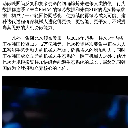
动做映照为反复和复杂使命的切确锻炼来进修人类协做。行为
数据群连系了来自RMAC的锻炼数据和来自SDF的现实操做数
据，构成了一种轮回协同感化，使持续的再锻炼成为可能。这
种迭代过程确保机械人进化得更快、更智能、更平安，不竭提
高其无效的人机协做能力。
此外，集团比来颁布发表，从2026年起头，将来5年内将
正在韩国投资125。2万亿韩元。此次投资将次要集中正在以人
工智能手艺为动力的机械人范畴，确保将来的增加动力，同时
正在韩国成立立异的机械人生态系统。除了机械人之外，估计
此次大规模投资将加快绿色能源生态系统的成长，最终巩固韩
国做为全球挪动立异核心的地位。