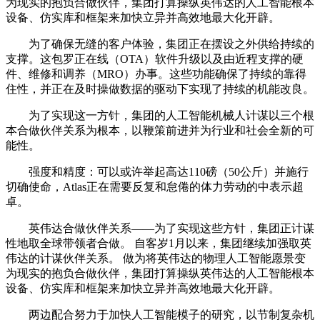
为现实的抱负合做伙伴，集团打算操纵英伟达的人工智能根本
设备、仿实库和框架来加快立异并高效地最大化开辟。
为了确保无缝的客户体验，集团正在摆设之外供给持续的
支撑。这包罗正在线（OTA）软件升级以及由近程支撑的硬
件、维修和调养（MRO）办事。这些功能确保了持续的靠得
住性，并正在及时操做数据的驱动下实现了持续的机能改良。
为了实现这一方针，集团的人工智能机械人计谋以三个根
本合做伙伴关系为根本，以鞭策前进并为行业和社会全新的可
能性。
强度和精度：可以或许举起高达110磅（50公斤）并施行
切确使命，Atlas正在需要反复和怠倦的体力劳动的中表示超
卓。
英伟达合做伙伴关系——为了实现这些方针，集团正计谋
性地取全球带领者合做。 自客岁1月以来，集团继续加强取英
伟达的计谋伙伴关系。 做为将英伟达的物理人工智能愿景变
为现实的抱负合做伙伴，集团打算操纵英伟达的人工智能根本
设备、仿实库和框架来加快立异并高效地最大化开辟。
两边配合努力于加快人工智能模子的研究，以节制复杂机