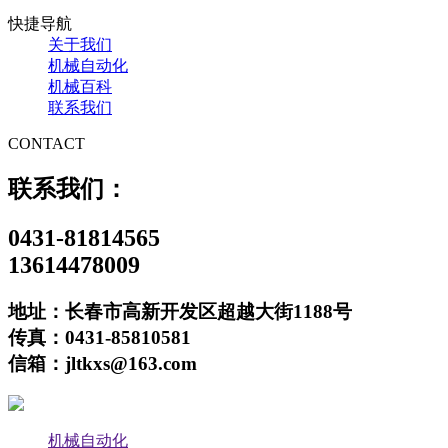
快捷导航
关于我们
机械自动化
机械百科
联系我们
CONTACT
联系我们：
0431-81814565
13614478009
地址：长春市高新开发区超越大街1188号
传真：0431-85810581
信箱：jltkxs@163.com
机械自动化