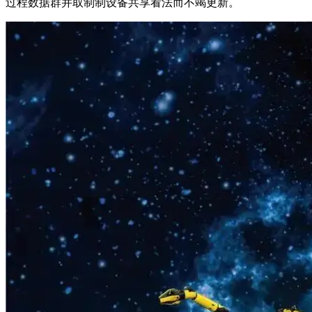
过程数据群并取制制设备共享看法而不竭更新。