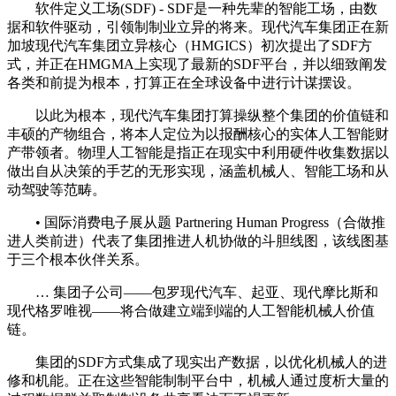
软件定义工场(SDF) - SDF是一种先辈的智能工场，由数
据和软件驱动，引领制制业立异的将来。现代汽车集团正在新
加坡现代汽车集团立异核心（HMGICS）初次提出了SDF方
式，并正在HMGMA上实现了最新的SDF平台，并以细致阐发
各类和前提为根本，打算正在全球设备中进行计谋摆设。
以此为根本，现代汽车集团打算操纵整个集团的价值链和
丰硕的产物组合，将本人定位为以报酬核心的实体人工智能财
产带领者。物理人工智能是指正在现实中利用硬件收集数据以
做出自从决策的手艺的无形实现，涵盖机械人、智能工场和从
动驾驶等范畴。
• 国际消费电子展从题 Partnering Human Progress（合做推
进人类前进）代表了集团推进人机协做的斗胆线图，该线图基
于三个根本伙伴关系。
… 集团子公司——包罗现代汽车、起亚、现代摩比斯和
现代格罗唯视——将合做建立端到端的人工智能机械人价值
链。
集团的SDF方式集成了现实出产数据，以优化机械人的进
修和机能。正在这些智能制制平台中，机械人通过度析大量的