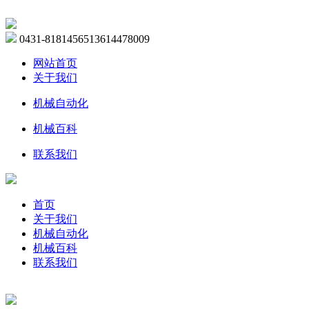
0431-81814565
13614478009
网站首页
关于我们
机械自动化
机械百科
联系我们
首页
关于我们
机械自动化
机械百科
联系我们