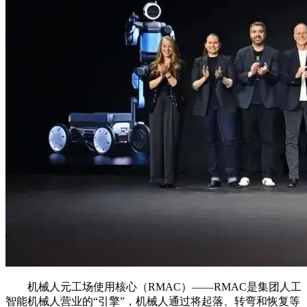
机械人元工场使用核心（RMAC）——RMAC是集团人工
智能机械人营业的“引擎”，机械人通过将起落、转弯和恢复等