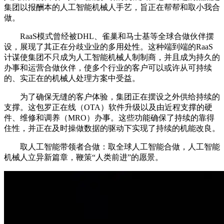
集团以报酬本的人工智能机械人手艺，旨正在帮帮和取小我合
做。
RaaS模式曾经被DHL、雀巢和马士基等全球合做伙伴摆
设，展现了其正在分歧业业的多用处性。这种端到端的RaaS
计谋使集团不只成为人工智能机械人制制商，并且成为持久的
办事和运营合做伙伴，使多个行业的客户可以或许从可持续
的、实正在的机械人处理方案中受益。
为了确保无缝的客户体验，集团正在摆设之外供给持续的
支撑。这包罗正在线（OTA）软件升级以及由近程支撑的硬
件、维修和调养（MRO）办事。这些功能确保了持续的靠得
住性，并正在及时操做数据的驱动下实现了持续的机能改良。
取人工智能带领者合做：取全球人工智能合做，人工智能
机械人立异新篇章，鞭策“人类前进”的愿景。