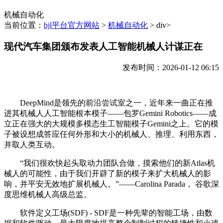
机械自动化
当前位置：
bjl平台官方网站
>
机械自动化
> div>
现代汽车集团颁布发表人工智能机械人计谋正在
发布时间：2026-01-12 06:15
DeepMind是领先的前沿尝试室之一，近年来一曲正在推
进其机械人人工智能根本模子——包罗Gemini Robotics——成
立正在强大的大规模多模态生工智能模子Gemini之上。它的模
子被设想成答应任何外形和大小的机械人、推理、利用东西，
并取人类互动。
“我们很欢快起头取动力团队合做，摸索他们的新Atlas机
械人的可能性，由于我们开辟了新的模子来扩大机械人的影
响，并平安无效地扩展机械人。”——Carolina Parada， 谷歌深
度思维机械人高级总监。
软件定义工场(SDF) - SDF是一种先辈的智能工场，由数