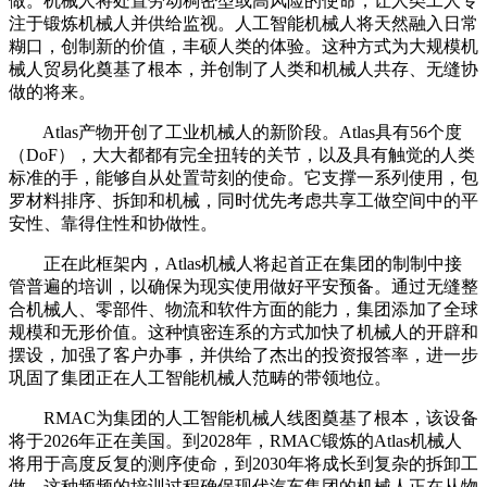
做。机械人将处置劳动稠密型或高风险的使命，让人类工人专
注于锻炼机械人并供给监视。人工智能机械人将天然融入日常
糊口，创制新的价值，丰硕人类的体验。这种方式为大规模机
械人贸易化奠基了根本，并创制了人类和机械人共存、无缝协
做的将来。
Atlas产物开创了工业机械人的新阶段。Atlas具有56个度
（DoF），大大都都有完全扭转的关节，以及具有触觉的人类
标准的手，能够自从处置苛刻的使命。它支撑一系列使用，包
罗材料排序、拆卸和机械，同时优先考虑共享工做空间中的平
安性、靠得住性和协做性。
正在此框架内，Atlas机械人将起首正在集团的制制中接
管普遍的培训，以确保为现实使用做好平安预备。通过无缝整
合机械人、零部件、物流和软件方面的能力，集团添加了全球
规模和无形价值。这种慎密连系的方式加快了机械人的开辟和
摆设，加强了客户办事，并供给了杰出的投资报答率，进一步
巩固了集团正在人工智能机械人范畴的带领地位。
RMAC为集团的人工智能机械人线图奠基了根本，该设备
将于2026年正在美国。到2028年，RMAC锻炼的Atlas机械人
将用于高度反复的测序使命，到2030年将成长到复杂的拆卸工
做。这种频频的培训过程确保现代汽车集团的机械人正在从物