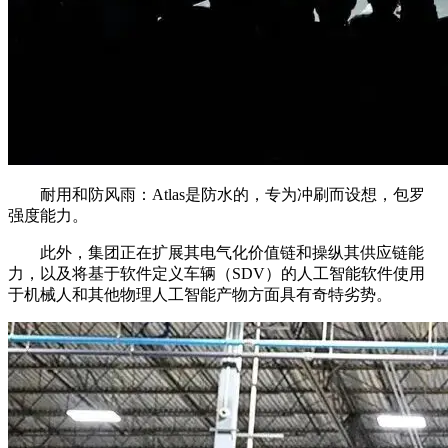
耐用和防风雨：Atlas是防水的，专为冲刷而设想，包罗
强度能力。
此外，集团正在扩展其电气化价值链和操纵其供应链能
力，以及将基于软件定义车辆（SDV）的人工智能软件使用
于机械人和其他物理人工智能产物方面具有奇特劣势。