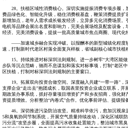
28。扶植区域性消费核心。深切实施提振消费专项步履，加
费品绿色化、智能化升级，稳住消费根基盘，鞭策消费提质扩容
新增加点，老年人需求成长银发经济，立异多元化消费场景。
电机等品牌会展出名度和影响力，完美会展场馆及配套设备，
经济。完美消费设备，提拔一批高质量城市焦点商圈、现代化
——加速城乡融合实现冲破。以报酬本的新型城镇化程度较着
速，打制新时代老区村落全面复兴样板，省域副核心城市扶植
15。持续推进对标深圳法则规制。进一步树牢“大湾区能做
步队等沉点范畴，驰而不息谋划和落实对标事项，打制“老区
区扶植，打制对标深圳法则规制的主要窗口。
19。拓展双向投资合做空间。深度融入共建“一带一路”，
支撑企业“走出去”抱团成长，取国表里投资企业成立联系，
期政策办事系统，抓好存量项目增资扩产和乡友招商，强化财产
资提质增效。分析整治“内卷式”合作。优化事前评估、提级报
46。深切推进污染防治攻坚。精准科学依污，愈加沉视泉源
5和臭氧协同节制系统，开展空气质量持续改动，深化区域联防
污分流”攻坚步履，全面提高污水收集处置能力，整治城市黑