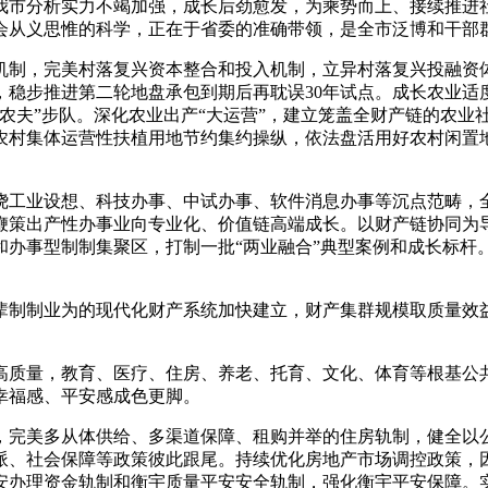
我市分析实力不竭加强，成长后劲愈发，为乘势而上、接续推进
会从义思惟的科学，正在于省委的准确带领，是全市泛博和干部
制，完美村落复兴资本整合和投入机制，立异村落复兴投融资
，稳步推进第二轮地盘承包到期后再耽误30年试点。成长农业适
农夫”步队。深化农业出产“大运营”，建立笼盖全财产链的农业
农村集体运营性扶植用地节约集约操纵，依法盘活用好农村闲置
业设想、科技办事、中试办事、软件消息办事等沉点范畴，全方
鞭策出产性办事业向专业化、价值链高端成长。以财产链协同为
和办事型制制集聚区，打制一批“两业融合”典型案例和成长标杆
制制业为的现代化财产系统加快建立，财产集群规模取质量效益
质量，教育、医疗、住房、养老、托育、文化、体育等根基公共
幸福感、平安感成色更脚。
完美多从体供给、多渠道保障、租购并举的住房轨制，健全以
派、社会保障等政策彼此跟尾。持续优化房地产市场调控政策，
安办理资金轨制和衡宇质量平安安全轨制，强化衡宇平安保障。