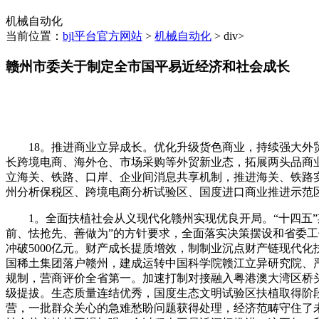
机械自动化
当前位置：
bjl平台官方网站
>
机械自动化
> div>
赣州市委关于制定全市国平易近经济和社会成长
18。推进商业立异成长。优化升级货色商业，持续强大外贸
长跨境电商、海外仓、市场采购等外贸新业态，拓展两头品商
立海关、铁路、口岸、企业间消息共享机制，推进海关、铁路
州分析保税区、跨境电商分析试验区、国度进口商业推进示范
1。全面扶植社会从义现代化赣州实现优良开局。“十四五”
前、怯抢先、善做为”的方针要求，全面落实决策摆设和省委
冲破5000亿元。财产成长提质增效，制制业沉点财产链现代化
国稀土集团落户赣州，建成运转中国科学院赣江立异研究院、
规制，营商评价全省第一。加速打制对接融入粤港澳大湾区桥
级提拔。生态质量连结优秀，国度生态文明试验区扶植取得阶
营，一批群众关心的急难愁盼问题获得处理，经济范畴守住了