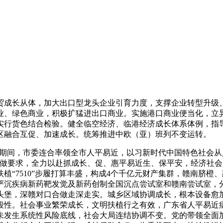
成长从体，加大出口型龙头企业引育力度，支撑企业转型升级
业、绿色商业，积极扩猛进出口商业。实施港口商业便当化，立异
实行货色结合检验。健全临空经济、临港经济成长体系体例，指
区融合互促、加速成长。统筹推进中欧（亚）班列不变运转。
期间，市委连合率领全市人平易近，以习新时代中国特色社会从
工做要求，全力以赴抓成长、促、惠平易近生、保平安，经济社
扶植“7510”步履打算丰盛，构成4个千亿元财产集群，赣南脐
严沉疾病新药靶发觉及新药创制全国沉点尝试室和赣南尝试室，
头堡，深赣对口合做走深走实。城乡区域协调成长，根本设备愈
段性。社会事业繁荣成长，文明扶植行之有效，广东省人平易近
未发生系统性风险底线，社会大局连结协调不变。党的带领全面