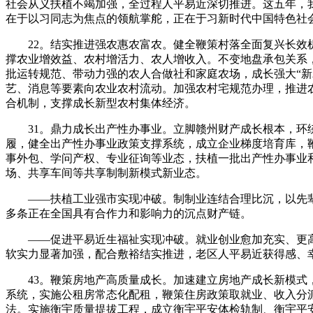
社会从义扶植不竭加强，全过程人平易近深切推进。这五年，
在于以习同志为焦点的领航掌舵，正在于习新时代中国特色社
22。结实推进强农惠农富农。健全鞭策村落全面复兴长效机
撑农业增效益、农村增活力、农人增收入。不变地盘承包关系
批运转规范、带动力强的农人合做社和家庭农场，成长强大“新
艺、消息等要素向农业农村流动。加强农村宅规范办理，推进
合机制，支撑成长新型农村集体经济。
31。鼎力成长出产性办事业。立脚赣州财产成长根本，环绕工
履，健全出产性办事业政策支撑系统，成立企业梯度培育库，
事外包、学问产权、专业征询等业态，扶植一批出产性办事业
场、共享车间等共享制制新模式新业态。
——扶植工业强市实现冲破。制制业连结合理比沉，以先辈
多条正在全国具有合作力和影响力的沉点财产链。
——促进平易近生福祉实现冲破。就业创业愈加充实、更高
软实力显著加强，配合敷裕结实推进，老区人平易近获得感、
43。鞭策房地产高质量成长。加速建立房地产成长新模式，
系统，实施公租房常态化配租，鞭策住房政策取就业、收入分
法。实施衡宇质量提拔工程，成立衡宇平安体检轨制、衡宇平