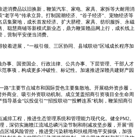
推进消费品以旧换新，鞭策汽车、家电、家具、家拆等大耐用消
老字号”传承立异。打制国潮经济、“谷子经济”、宠物经济等
名店集聚地，成长首发经济。扩大脐橙、家具、纺织服拆、永磁
售、聪慧商铺等新模式新业态，鼎力鞭策赣品网上行，成长线上
管，营制平安便当消费。
较着进展，“一核引领、三区协同、县域联动”区域成长程序加
融办事、国资国企、行政法律、公共办事、下层管理、干部人才
示范事项，构成更多冲破性、标记性。加速推进深赣共建财产园
一路”主要节点城市和国际货色主要集散地。开展稳外资步履，
对外商业、吸引外资联动机制。成立笼盖招商引资项目全生命周
导基金“以投促引”“招投联动”“投孵连系”机制，鞭策招商引
。
减排工程，推进生态管理系统和管理能力现代化。健全PM2。
管理，深切实施赣江流域总磷污染节制和削减攻坚步履，开展“雨
沉点区域风险管控，推进受污染耕地和扶植用地平安操纵，加强