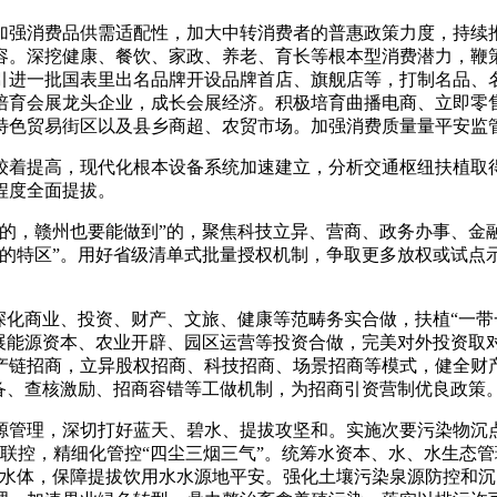
强消费品供需适配性，加大中转消费者的普惠政策力度，持续
。深挖健康、餐饮、家政、养老、育长等根本型消费潜力，鞭策“
引进一批国表里出名品牌开设品牌首店、旗舰店等，打制名品、
培育会展龙头企业，成长会展经济。积极培育曲播电商、立即零
特色贸易街区以及县乡商超、农贸市场。加强消费质量量平安监
提高，现代化根本设备系统加速建立，分析交通枢纽扶植取得
程度全面提拔。
的，赣州也要能做到”的，聚焦科技立异、营商、政务办事、金
中的特区”。用好省级清单式批量授权机制，争取更多放权或试点
深化商业、投资、财产、文旅、健康等范畴务实合做，扶植“一带
开展能源资本、农业开辟、园区运营等投资合做，完美对外投资取
链招商，立异股权招商、科技招商、场景招商等模式，健全财产指
备、查核激励、招商容错等工做机制，为招商引资营制优良政策
管理，深切打好蓝天、碧水、提拔攻坚和。实施次要污染物沉点
联控，精细化管控“四尘三烟三气”。统筹水资本、水、水生态
臭水体，保障提拔饮用水水源地平安。强化土壤污染泉源防控和