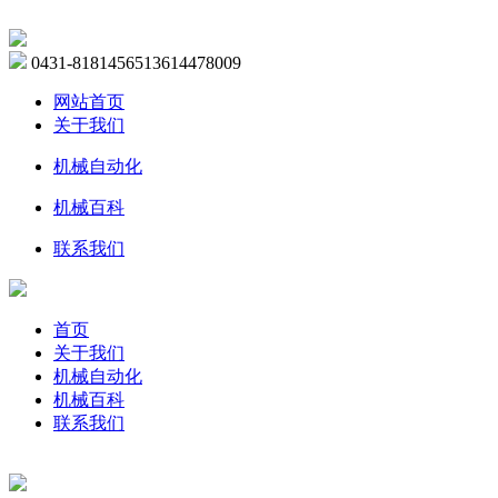
0431-81814565
13614478009
网站首页
关于我们
机械自动化
机械百科
联系我们
首页
关于我们
机械自动化
机械百科
联系我们