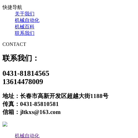
快捷导航
关于我们
机械自动化
机械百科
联系我们
CONTACT
联系我们：
0431-81814565
13614478009
地址：长春市高新开发区超越大街1188号
传真：0431-85810581
信箱：jltkxs@163.com
机械自动化