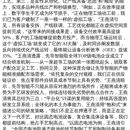
工艺。第三，是柔性从动化。让产线具备‘思虑’和‘顺应’的能
力，实现多品种共线出产和秒级换型。”例如，正在效率提拔
上，数字孪生手艺成为环节抓手。“正在物理工场动工前，我
们已为客户建制了一座一模一样的‘虚拟工场’。”王燕清引
见，所有设备安拆、产线联调、工艺优化都能正在虚拟空间里
提前完成，“这带来的间接成果是，设备交付效率最高提拔
50%，客户的工场能够提前数月投产。而当物理工场运转后，
这个‘虚拟工场’就变成了它的‘AI大脑’，及时同步阐发数据，
反向持续优化产线运转，最终能让设备分析效率（OEE）提拔
35%。”王燕清透露，先导智能取全球TOP级电池企业成立了
结合研发机制——从一座超等工场的第一张图纸起头，就取客
户配合定义工艺，协同立异。这种深度合做让先导智能的产物
能精准婚配市场需求。“依托复杂的交付规模，我们正在供应
链议价、焦点零部件自研及成本节制上具有劣势。”王燕清暗
示，先导智能不只能从容应对激烈的市场所作，还能将成本劣
势为手艺研发的投入。持续连结领先劣势的焦点合作力，王燕
清将其总结为三点：“平台化”计谋的复用能力；持续高强度的
研发立异系统；全球化的本土办事能力。王燕清用“饱和式”来
描述公司的研发策略，“我们不是正在押逐手艺，而是正在定
义下一代手艺。好比固态电池设备、复合集流体设备等，我们
都提前结构，抢占手艺制高点。”以固态电池为例，王燕清引
见，“全固态电池取液态电池的环节制制工艺和制制设备有很