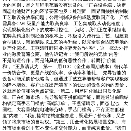
大的区别，是之前锂电范畴没有涉及的。”正在设备端，决定
固态电池财产化的环节要素包罗：处理固—固界面接触的制制
工艺取设备效率问题；公用制制设备的成熟度取国产化；产线
需具备GWh级量产能力取高良率；工艺集成取从动化程度；
实现规模化出产下的成本可控性。“为此，我们正在承继锂电
范畴高精度制制经验的根本上，积极引入跨行业手艺、组建复
合型团队，鞭策精度取工艺的再升级，以完全契合固态电池的
财产化需求。王燕清呼吁同业摒弃无效“内卷”，这一概念外行
业内激发普遍会商。他告诉记者：“我们所说的无效‘内卷’，
不是逃避合作，而是纯真的低价恶性合作，转而打‘价值
和’。”王燕清认为，第一，用TCO（全生命周期成本）替代单
一价钱合作。更是产线的良率、稼动率和能耗。“先导智能的
设备可能采购价钱略高，但通过手艺立异能帮帮客户实现极致
的降本增效。客户正在出产端省下的钱远超设备采购的差价，
这就是价值和的焦点逻辑。”第二，用差同化跳出同质化泥
潭。正在红海市场，先导智能不拼低端产能，而是通过前瞻结
构锁定高手艺门槛的“高端订单”。王燕清暗示，固态电池、大
圆柱、大容量储能电池等范畴，手艺门槛高，不存正在低程
度“内卷”，“我们提前结构这些赛道，既避开了价钱和，又占
领了将来市场的自动权。”第三，用全球化拓展增量空间。海
外市场更看沉手艺不变性和交付能力，而非纯真低价。“我们