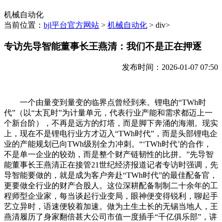
机械自动化
当前位置：
bjl平台官方网站
>
机械自动化
> div>
专访先导智能董事长王燕清：我们不是正在押逐
发布时间：2026-01-07 07:50
一个由量变到量变的临界点曾经到来。锂电的“TWh时
代”（以“太瓦时”为计量单元，代表行业产能和需求都迈上一
个新台阶），不再是远方的灯塔，而是脚下奔涌的海潮。现实
上，现在不是锂电行业方才迈入“TWh时代”，而是头部锂电企
业的产能规划已向TWh级别全力冲刺。“‘TWh时代’的合作，
不是单一企业的较劲，而是整个财产链韧性的比拼。”先导智
能董事长王燕清正在接管21世纪经济报道记者专访时强调，先
导智能要做的，就是成为客户奔赴“TWh时代”的最佳配备官，
更要做全行业的财产合股人。这位深耕配备制制二十余年的工
程师型企业家，每当谈起行业变局，眼神便变得锐利，聊起手
艺立异时，语速便较着加速。做为土生土长的无锡当地人，王
燕清履历了身家翻倍甚大公司市值一度插手“千亿俱乐部”，讲