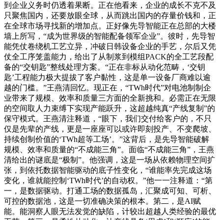
到企业义务时仍透着果断。正在他看来，企业的成长不克不及
只聚焦国内，还要放眼全球，从而跳出国内的存量价钱和，正
在全球市场寻找新的增加点。正好像先导智能正在总部的大楼
墙上所写，“成为世界级的智能配备领军企业”。彼时，先导智
能凭仗卷绕机工艺立异，冲破日韩设备企业的手艺，尔后又凭
仗全工序笼盖能力，给出了从制浆到模组PACK的全工艺段配
备的“交钥匙”整线处理方案。“正在非标从动化范畴，‘交钥
匙’工程能力极大提拔了客户黏性，这是单一设备厂商难以逾
越的门槛。”王燕清回忆。现正在，“TWh时代”对电池制制企
业带来了规模、效率和质量三方面的全新挑和。必需正在无限
的空间取人力束缚下实现产能跃升，这超越纯真“产线复制”的
保守模式。王燕清注释道，“眼下，我们交付给客户的，不只
仅是先辈的产线，更是一座座可以或许即刻投产、不变爬坡、
持续创制价值的‘TWh超等工场’。”这背后，是先导智能破解
规模、效率和质量的“不成能三角”。面临“不成能三角”，王燕
清给出的谜底是“极制”。他强调，这是一场从依赖物理空间扩
张，到依托数据智能驱动的底子性变化，“谁能率先完成这场
变化，谁就能控制‘TWh时代’的自动权。”他一一注释道：“第
一，是数据驱动。打通工场的数据孤岛，汇聚成可知、可析、
可控的数据池，这是一切准确决策的根本。第二，是AI赋
能。能洞察人眼无法发觉的缺陷，计较出超越人类经验的最优