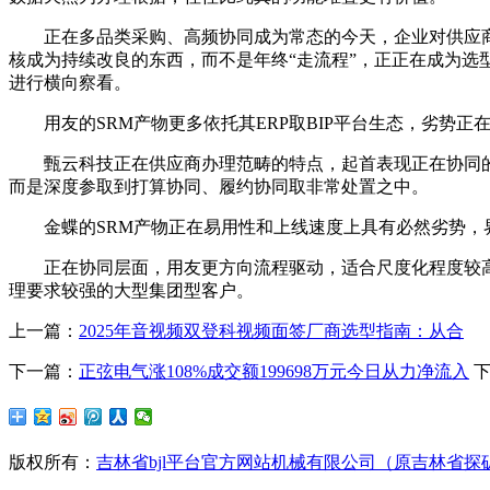
正在多品类采购、高频协同成为常态的今天，企业对供应商办
核成为持续改良的东西，而不是年终“走流程”，正正在成为选
进行横向察看。
用友的SRM产物更多依托其ERP取BIP平台生态，劣势正
甄云科技正在供应商办理范畴的特点，起首表现正在协同的“
而是深度参取到打算协同、履约协同取非常处置之中。
金蝶的SRM产物正在易用性和上线速度上具有必然劣势，界
正在协同层面，用友更方向流程驱动，适合尺度化程度较高的
理要求较强的大型集团型客户。
上一篇：
2025年音视频双登科视频面签厂商选型指南：从合
下一篇：
正弦电气涨108%成交额199698万元今日从力净流入
版权所有：
吉林省bjl平台官方网站机械有限公司（原吉林省探