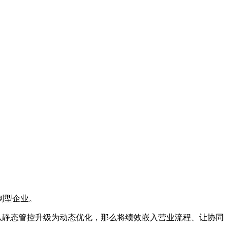
制型企业。
从静态管控升级为动态优化，那么将绩效嵌入营业流程、让协同