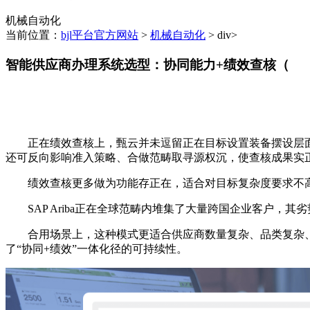
机械自动化
当前位置：
bjl平台官方网站
>
机械自动化
> div>
智能供应商办理系统选型：协同能力+绩效查核（
正在绩效查核上，甄云并未逗留正在目标设置装备摆设层面
还可反向影响准入策略、合做范畴取寻源权沉，使查核成果实
绩效查核更多做为功能存正在，适合对目标复杂度要求不高
SAP Ariba正在全球范畴内堆集了大量跨国企业客户，
合用场景上，这种模式更适合供应商数量复杂、品类复杂、
了“协同+绩效”一体化径的可持续性。