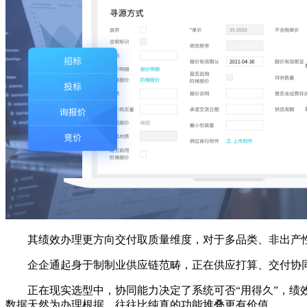
其绩效办理更方向交付取质量维度，对于多品类、非出产性
企企通起身于制制业供应链范畴，正在供应打算、交付协同
正在现实选型中，协同能力决定了系统可否“用得久”，绩效
数据天然为办理根据，往往比纯真的功能堆叠更有价值。