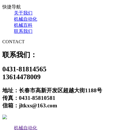
快捷导航
关于我们
机械自动化
机械百科
联系我们
CONTACT
联系我们：
0431-81814565
13614478009
地址：长春市高新开发区超越大街1188号
传真：0431-85810581
信箱：jltkxs@163.com
机械自动化