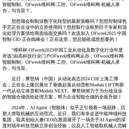
智能制制、OFweek维科网·工控、OFweek维科网·机械人承
办，勾当旨？。
您想领会制制业数字化转型的最新策略吗？您想控制绿色
手艺正在企业中的立异使用吗？您想取行业权势巨子专家和顶
尖处理方案供给商面临面交换吗？欢送加入 OFweek2025 中国
智制 CIO 正在线峰会！正在这里，您总能收成您想要的！
“维科杯·OFweek2025中国工业从动化及数字化行业年度
评选”由高科技行业门户OFweek维科网从办，OFweek维科网·
智能制制、OFweek维科网·工控、OFweek维科网·机械人承
办，勾当旨。
近日，摩登纳（中国）从动化表态2024 CIIF上海工博
会，正在会上隆沉展出了垂曲起落从动货柜Modula LIFT和新
一代从动立体货柜Modula NEXT。摩登纳努力于为分歧业业
的智能仓储供给处理方案，帮力企业智能仓储的全面升级！
2024年，AI Agent（智能体）似乎正引领着一场寂静，沉
塑人类取机械的互动范式。近日，我们有幸走进中能坤域科技
集团，取其创始人兼CEO白惠源展开了一场关于AI Agent的深
度对线年科技范畴立异创业经验，以及人工智能取机械人范畴