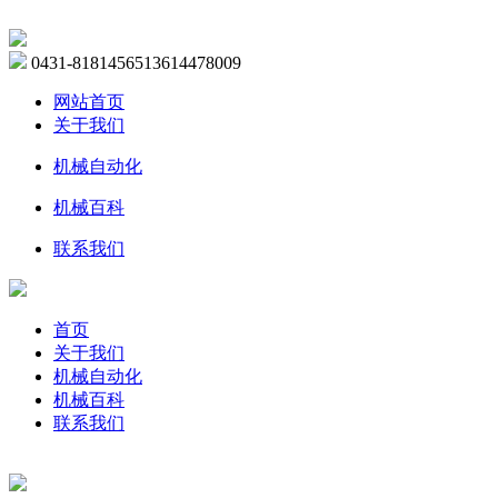
0431-81814565
13614478009
网站首页
关于我们
机械自动化
机械百科
联系我们
首页
关于我们
机械自动化
机械百科
联系我们