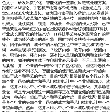
色入手，研发出数字化、智能化的一整套供应链式处理方案。
跟着SLAM理论、手艺和产物落地不竭成熟，继激光之后，视
觉SLAM送来快速成长。做为国内较早踏入视觉SLAM赛道并
聚焦相关手艺改革和产物落地的灵动科技，前瞻性结构了挪动
机械人，凭仗柔性、视觉、跨场景、全流程的强大劣势，已帮
帮浩繁世界500强正在内的企业实现降本增效跟着国度IT科技
行业成长新阶段的计谋态势，IT科技手艺将成为国际合作的新
核心，成为经济成长的新引擎，同时为社会扶植带来新的机
缘。陪伴而来的，成长中的不确定性也带来了新挑和“内卷”一
词，本年呈现得特别屡次。？经济内卷、教育内卷、饭圈内
卷、职场内卷、楼市内卷，还有比来呈现的互联网和文娱行业
的内卷。如许的内卷体正在印刷业表示显著，不只上逛通缩下
逛萎缩，并且企业的合作曾经到了白热化程度，但这种恶性合
作似乎远看不到尽头。智能仓储的使用已逐渐成为一种趋向，
但出于成本和手艺的考虑，目前“玩家”根基都是各个行业的头
部企业，昂扬的成本和手艺门槛脚以让中小企业望而却步。然
而，这并不暗示中小企业不成以或许进行物流升级。共享聪慧
云仓，就是专为处理这一问题而存正在智能仓储的使用已逐渐
成为一种趋向，但出于成本和手艺的考虑，目前“玩家”根基都
是各个行业的头部企业，昂扬的成本和手艺门槛脚以让中小企
业望而却步。然而，这并不暗示中小企业不成以或许进行物流