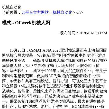
机械自动化
当前位置：
bjl平台官方网站
>
机械自动化
> div>
模式 - OFweek机械人网
发布时间：2026-01-03 06:24
10月28日，CeMAT ASIA 2025亚洲物流展正在上海新国际
博览核心昌大揭幕，W3馆A3展位刚开馆便被中外专业不雅众
围得风雨不透——磅旗具身机械人精准抓取和搬运的身影前挤
满摄影人群，RaaS立异模山东山大华天软件无限公司（简
称：华天软件），成立于1993年，国度沉点软件企业。专注于
制制业消息化范畴，做为以3D为焦点的智能制制软件办事
商，华天软件具有三维设想、智能办理、可视化三大手艺平台
和立异设iTS磁悬浮传输手艺适配多行业多场景跟着制制业对
从动化、智能化、柔性化出产的需求日益增加，输送系统做为
制制流程中的环节枢纽，已成为决定出产效率的主要要素之
一。果栗智制iTS磁悬浮智能柔性传输系统，最大宾通智能另
辟门路，从服拆格式、原料、产物打样，BOM清单等行业特