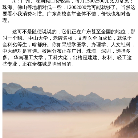
A：广州、深圳糊口费较高，每月15002500元比力常见；
珠海、佛山等地相对低一些，12002000元可能就够了。当然这
要看小我消费习惯。广东高校食堂全体不错，价钱也相对合
理。
这可不是随便说说的，它们正在广东甚至全国的地位，那
叫一个稳。 中山大学，老牌名校，文理医全面成长，就像个
全科劣等生，啥都好。你如果想学医学、办理学、人文社科，
中大绝对是首选。校园分布正在广州、珠海、深圳，选择多
多。 华南理工大学，工科大佬，出格是建建、材料、轻工这
些专业，正在全都城是响当当的。