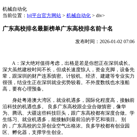
机械自动化
当前位置：
bjl平台官方网站
>
机械自动化
> div>
广东高校排名最新榜单广东高校排名前十名
发布时间：2026-01-02 07:06
A：深大绝对值得考虑，出格是若是你想正在深圳成长。
深大虽然建校时间不长，但成长速度惊人，资金充脚，设备先
辈，跟深圳的财产连系慎密。计较机、经济、建建等专业实力
很强，结业生正在深圳就业劣势较着。不外度数线也水涨船
高，要有心理预备。
身处粤港澳大湾区，就业机遇多，国际化程度高，接触前
沿科技的机遇也多。 良多广东高校跟企业合做慎密，像华
为、腾讯、大疆这些科技巨头，跟广东高校都有深度合做。学
生练习、就业机遇多，能接触到最前沿的手艺和项目。 别
的，广东高校的立异创业空气出格浓。良多学校都有创业园
区、孵化器，支撑学生创业。