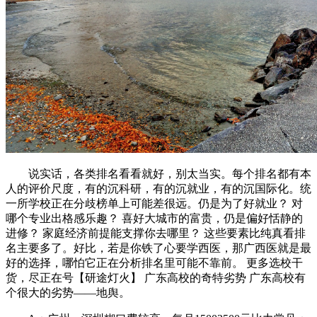
说实话，各类排名看看就好，别太当实。每个排名都有本
人的评价尺度，有的沉科研，有的沉就业，有的沉国际化。统
一所学校正在分歧榜单上可能差很远。仍是为了好就业？ 对
哪个专业出格感乐趣？ 喜好大城市的富贵，仍是偏好恬静的
进修？ 家庭经济前提能支撑你去哪里？ 这些要素比纯真看排
名主要多了。好比，若是你铁了心要学西医，那广西医就是最
好的选择，哪怕它正在分析排名里可能不靠前。 更多选校干
货，尽正在号【研途灯火】 广东高校的奇特劣势 广东高校有
个很大的劣势——地舆。